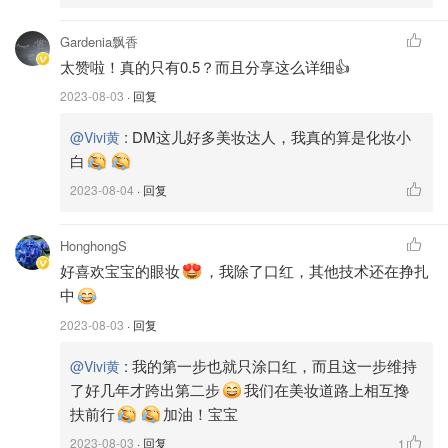
Gardenia飘香
太赞啦！真的只有0.5？而且分享这么详细👍
2023-08-03
· 回复
:
DM这儿好多美妆达人，我真的算是化妆小
@Vivi黄
白
2023-08-04
· 回复
HonghongS
好喜欢宝宝的眼妆
，我除了口红，其他技术还在挣扎
中
2023-08-03
· 回复
:
我的第一步也就只涂口红，而且这一步维持
@Vivi黄
了好几年才跨出第二步
我们在美妆道路上相互搀
扶前行
加油！宝宝
2023-08-03
· 回复
1