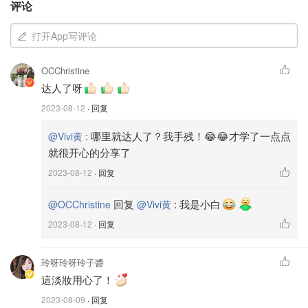
评论
打开App写评论
OCChristine
达人了呀
2023-08-12
· 回复
:
哪里就达人了？我手残！😂😂才学了一点点
@Vivi黄
就很开心的分享了
2023-08-12
· 回复
回复
:
我是小白
@OCChristine
@Vivi黄
2023-08-12
· 回复
玲呀玲呀玲子醬
這淡妝用心了！
2023-08-09
· 回复