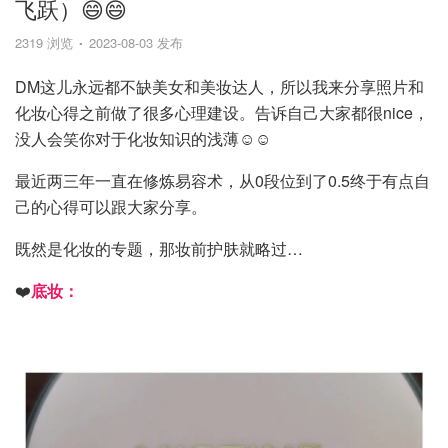
飞跃）😄😄
2319 浏览
2023-08-03 发布
DM这儿永远都不缺美女和美妆达人，所以我来分享照片和
化妆心得之前做了很多心理建设。告诉自己大家都很nice，
没人会笑你对于化妆知识的浅薄☺️☺️
最近两三年一直在修炼易容术，从0段位到了0.5终于有点自
己的心得可以跟大家分享。
既然是化妆的专题，那妆前护肤就略过…
❤️
底妆：