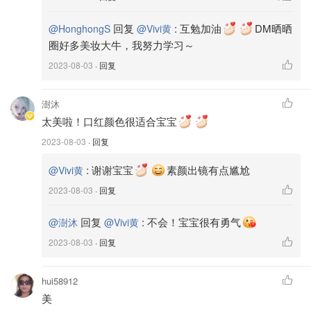
回复
:
互勉加油
DM晒晒
@HonghongS
@Vivi黄
圈好多美妆大牛，我努力学习～
2023-08-03
· 回复
澍沐
太美啦！口红颜色很适合宝宝
2023-08-03
· 回复
:
谢谢宝宝
素颜出镜有点尴尬
@Vivi黄
2023-08-03
· 回复
回复
:
不会！宝宝很有勇气
@澍沐
@Vivi黄
2023-08-03
· 回复
hui58912
美