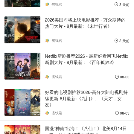
省钱君
3 天前
2026美国即将上映电影推荐 - 万众期待的
热门大片 - 8月最新: 《末世行者》
省钱君
3 天前
Netflix新剧推荐2026 - 最新好看网飞Netflix
新剧大片 - 8月最新：《​​百年孤独2》
省钱君
08-03
好看的电视剧推荐2026-高分大陆电视剧持
续更新-8月最新:《九门》、《天才，女
友》
省钱君
08-03
国漫“神仙”出海！《八仙！》北美8月14日