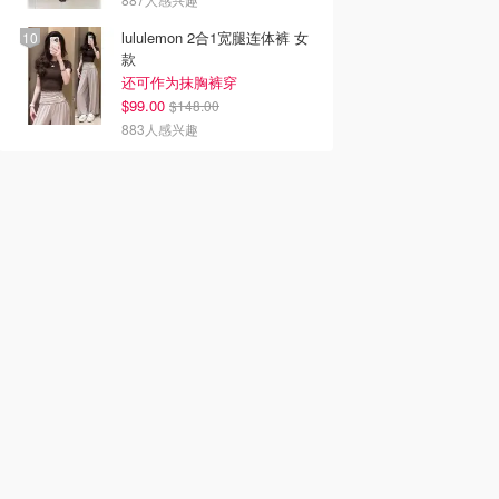
lululemon 2合1宽腿连体裤 女
款
还可作为抹胸裤穿
$99.00
$148.00
883人感兴趣