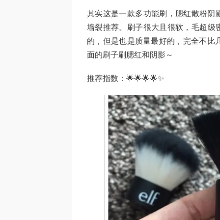
其实这是一款多功能刷，腮红散粉阴影
墙裂推荐。刷子很大且很软，毛超级密
的，但是也是质量最好的，完全不比
面的刷子刷腮红和阴影～
推荐指数：🌟🌟🌟🌟✨