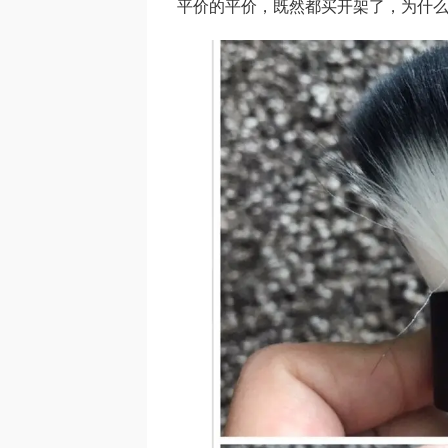
平价的平价，既然都买开架了，为什