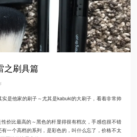
踩雷之刷具篇
布
其实是他家的刷子～尤其是kabuki的大刷子，看着非常帅
o系列是性价比最高的～黑色的杆显得很有档次，手感也很不错
还有一个高档的系列，是彩色的，叫什么忘了，价格不太