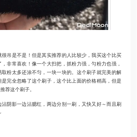
就很吊是不是！但是其实推荐的人比较少，我买这个比买
了，非常喜欢！像一个大扫把，抓粉力强，匀粉力也强，
易取粉太多还涂不匀，一块一块的。这个刷子就完美的解
但是完全忽略了这个刷子，这个比上面的价格稍高，但是
烈推荐这个刷子。
边沾阴影一边沾腮红，两边分别一刷，又快又好～而且刷
～