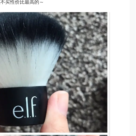
么不买性价比最高的～