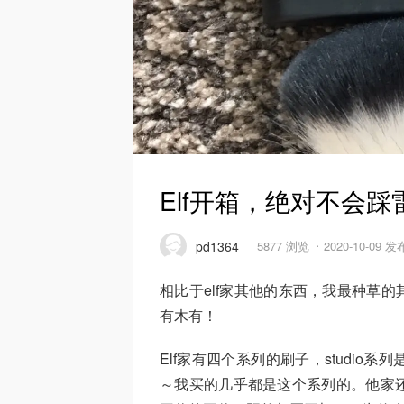
Elf开箱，绝对不会
pd1364
5877 浏览
2020-10-09 发
相比于elf家其他的东西，我最种草的
有木有！
Elf家有四个系列的刷子，studi
～我买的几乎都是这个系列的。他家