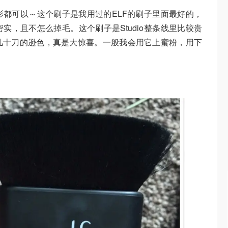
都可以～这个刷子是我用过的ELF的刷子里面最好的，
实，且不怎么掉毛。这个刷子是Studio整条线里比较贵
几十刀的逊色，真是大惊喜。一般我会用它上蜜粉，用下