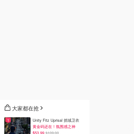
大家都在抢
Unity Fitz Uprisal 抓绒卫衣
黄金码还在！氛围感之神
$53.99
$109.00