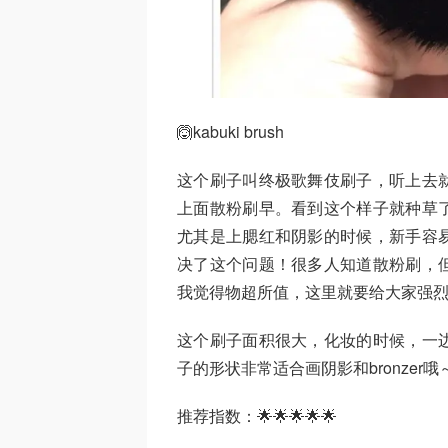
🙆kabuki brush
这个刷子叫终极歌舞伎刷子，听上去
上面散粉刷早。看到这个样子就种草
尤其是上腮红和阴影的时候，新手容
决了这个问题！很多人知道散粉刷，
我觉得物超所值，这里就要给大家强
这个刷子面积很大，化妆的时候，一
子的形状非常适合画阴影和bronzer哦
推荐指数：🌟🌟🌟🌟🌟