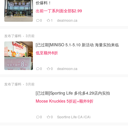
价爆料！
出前一丁系列面全部$2.99
0
1
dealmoon.ca
发布了爆料
3月前
[已过期]MINISO 5.1-5.10 新活动 海量实拍来临
低至额外8折
0
0
dealmoon.ca
发布了爆料
3月前
[已过期]Sporting Life 多伦多4.29店内实拍
Moose Knuckles 5折起+额外9折
0
0
Sporting Life CA (CA)