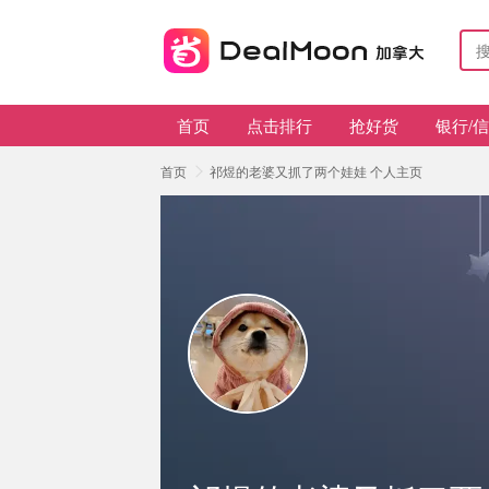
首页
点击排行
抢好货
银行/
首页
祁煜的老婆又抓了两个娃娃 个人主页