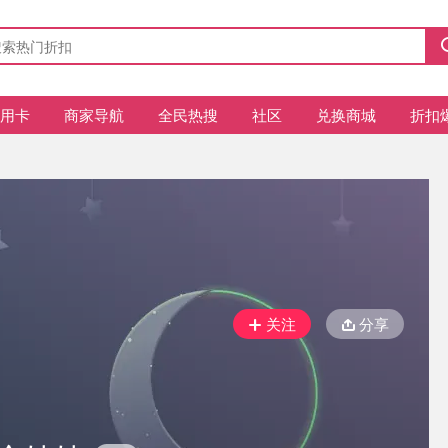
信用卡
商家导航
全民热搜
社区
兑换商城
折扣
关注
分享