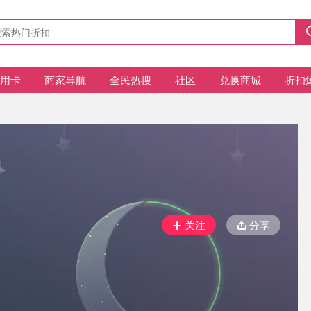
信用卡
商家导航
全民热搜
社区
兑换商城
折扣
关注
分享