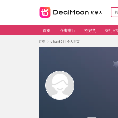
首页
点击排行
抢好货
银行/
首页
ethan8911 个人主页