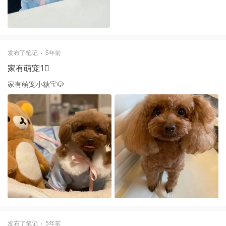
发布了笔记
5年前
家有萌宠1⃣️
家有萌宠小糖宝🐶
发布了笔记
5年前