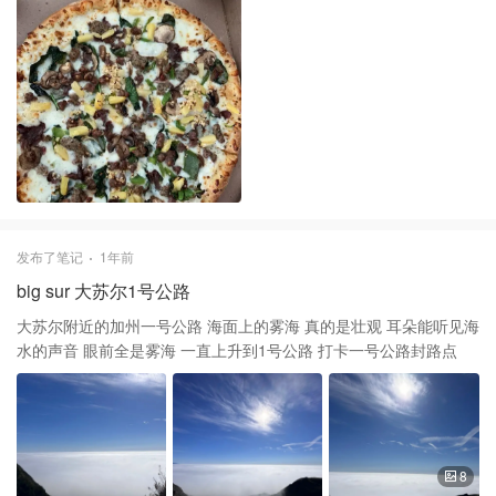
发布了笔记
1年前
big sur 大苏尔1号公路
大苏尔附近的加州一号公路 海面上的雾海 真的是壮观 耳朵能听见海
水的声音 眼前全是雾海 一直上升到1号公路 打卡一号公路封路点
8