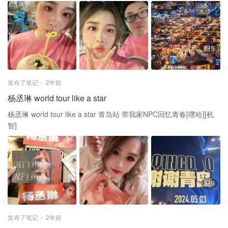
9
发布了笔记
2年前
杨丞琳 world tour like a star
杨丞琳 world tour like a star 青岛站 带我家NPC回忆青春[嘿哈][机
智]
9
发布了笔记
2年前