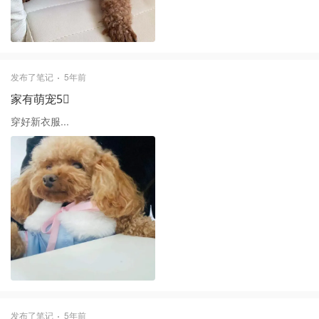
发布了笔记
5年前
家有萌宠5⃣️
穿好新衣服...
发布了笔记
5年前