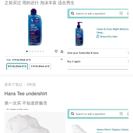
之前买过 用的还行 泡沫丰富 适合男生
发布了笔记
2年前
Hans Tee undershirt
第一次买 不知道舒服否