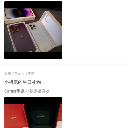
发布了笔记
3年前
小祖宗的生日礼物
Cartier手镯 小祖宗很喜欢