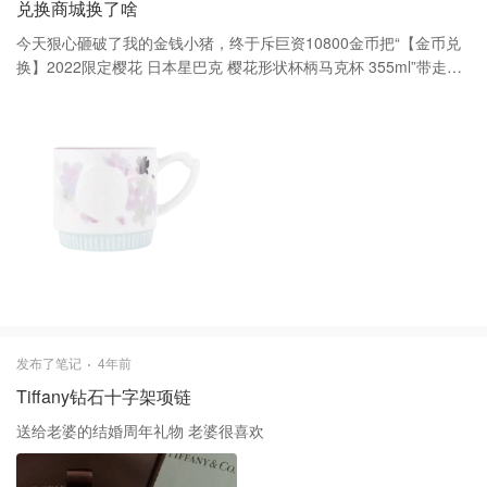
兑换商城换了啥
今天狠心砸破了我的金钱小猪，终于斥巨资10800金币把“【金币兑
换】2022限定樱花 日本星巴克 樱花形状杯柄马克杯 355ml”带走
了！快来兑换商城看看有没有你的最爱！
发布了笔记
4年前
Tiffany钻石十字架项链
送给老婆的结婚周年礼物 老婆很喜欢