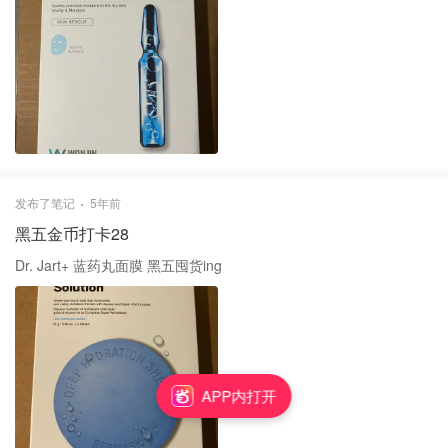
发布了笔记
5年前
黑五金币打卡28
Dr. Jart+ 蓝药丸面膜 黑五囤货ing
APP内打开