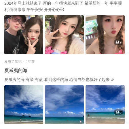
2024年马上就结束了 新的一年很快就来到了 希望新的一年 事事顺
利 健健康康 平平安安 开开心心🥰
9
发布了笔记
1年前
夏威夷的海
夏威夷的海 有绿 有蓝 看到这样的海 心情自然也就好了起来 🎉
6