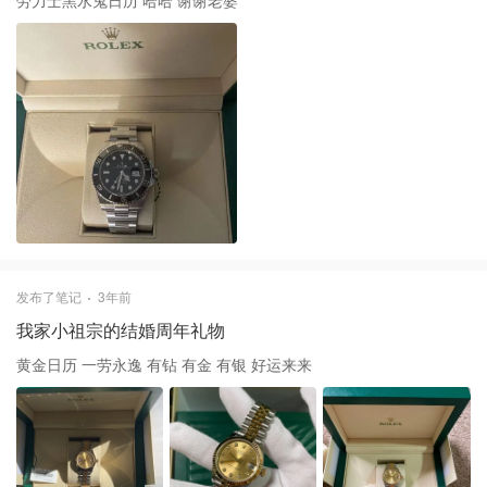
劳力士黑水鬼日历 哈哈 谢谢老婆
发布了笔记
3年前
我家小祖宗的结婚周年礼物
黄金日历 一劳永逸 有钻 有金 有银 好运来来