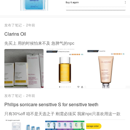
发布了笔记
2年前
Clarins Oil
先买上 用的时候怕来不及 急脾气的npc
发布了笔记
2年前
Philips sonicare sensitive S for sensitive teeth
只有30%off 咱不是天选之子 刚需必须买 我家npc只喜欢用这一款