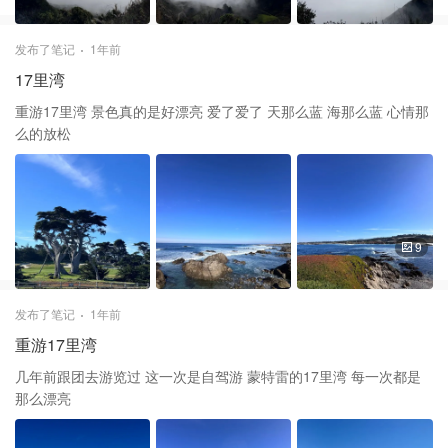
发布了笔记
1年前
17里湾
重游17里湾 景色真的是好漂亮 爱了爱了 天那么蓝 海那么蓝 心情那
么的放松
9
发布了笔记
1年前
重游17里湾
几年前跟团去游览过 这一次是自驾游 蒙特雷的17里湾 每一次都是
那么漂亮