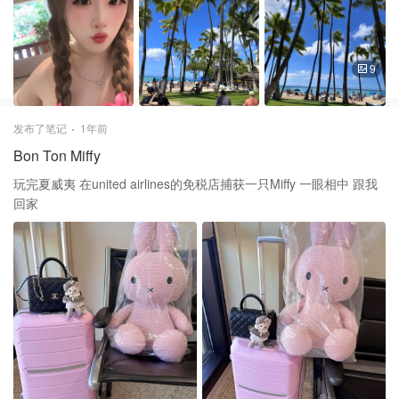
9
发布了笔记
1年前
Bon Ton Miffy
玩完夏威夷 在united airlines的免税店捕获一只Miffy 一眼相中 跟我
回家