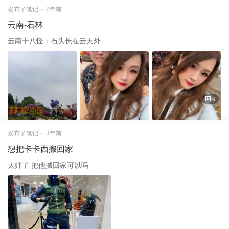
发布了笔记
2年前
云南-石林
云南十八怪：石头长在云天外
9
发布了笔记
3年前
想把卡卡西搬回家
太帅了 把他搬回家可以吗