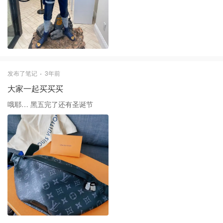
发布了笔记
3年前
大家一起买买买
哦耶… 黑五完了还有圣诞节