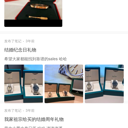
发布了笔记
3年前
结婚纪念日礼物
希望大家都能找到靠谱的sales 哈哈
发布了笔记
3年前
我家祖宗给买的结婚周年礼物