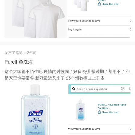
发布了笔记
2年前
Purell 免洗液
这个大家都不陌生吧 疫情的时候囤了好多 好几瓶过期了都用不了 但
是家里也要常备 新冠最近又来了 25个州数据📊上升🔝