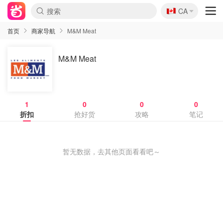
🇨🇦
CA
首页
商家导航
M&M Meat
M&M Meat
1
0
0
0
折扣
抢好货
攻略
笔记
暂无数据，去其他页面看看吧～