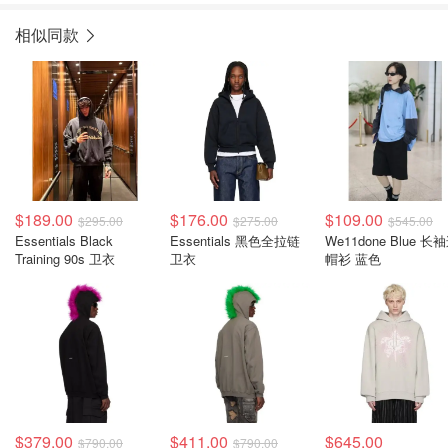
相似同款
$189.00
$176.00
$109.00
$295.00
$275.00
$545.00
Essentials Black
Essentials 黑色全拉链
We11done Blue 长
Training 90s 卫衣
卫衣
帽衫 蓝色
$379.00
$411.00
$645.00
$790.00
$790.00