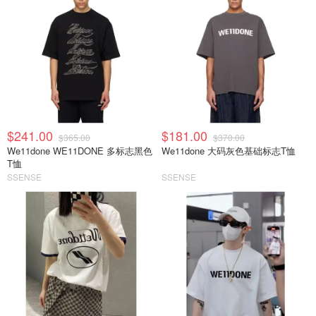
$241.00
$181.00
$365.00
$370.00
We11done WE11DONE 多标志黑色
We11done 大码灰色基础标志T恤
T恤
SSENSE
SSENSE