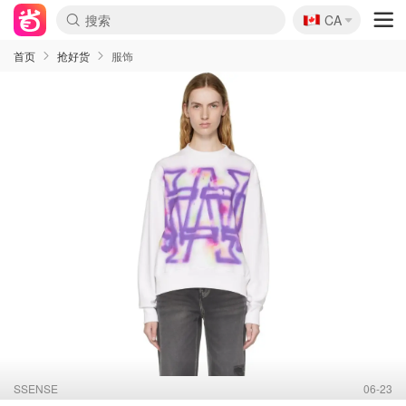
🇨🇦
CA
首页
抢好货
服饰
SSENSE
06-23