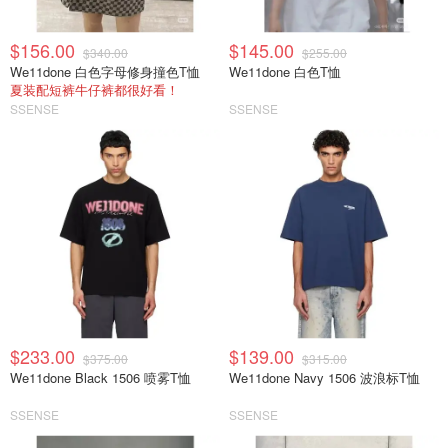
$156.00
$145.00
$340.00
$255.00
We11done 白色字母修身撞色T恤
We11done 白色T恤
夏装配短裤牛仔裤都很好看！
SSENSE
SSENSE
$233.00
$139.00
$375.00
$315.00
We11done Black 1506 喷雾T恤
We11done Navy 1506 波浪标T恤
SSENSE
SSENSE