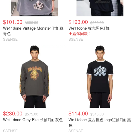
$101.00
$193.00
$630.00
$350.00
We11done Vintage Monster T恤 藏
We11done 标志黑色T恤
青色
王嘉尔同款！
SSENSE
SSENSE
$230.00
$114.00
$575.00
$345.00
We11done Gray Fire 长袖T恤 灰色
We11done 复古撞色Logo短袖T恤 黑
色
SSENSE
SSENSE