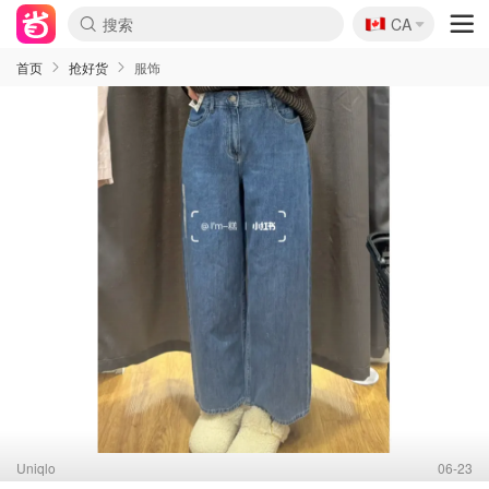
🇨🇦
CA
首页
抢好货
服饰
Uniqlo
06-23