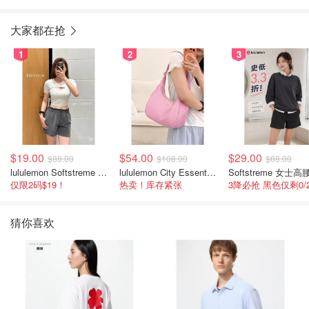
大家都在抢
1
2
3
$19.00
$54.00
$29.00
$88.00
$108.00
$88.00
lululemon Softstreme 女士高腰短裤 10cm
lululemon City Essentials 肩背包 4L
仅限2码$19！
热卖！库存紧张
猜你喜欢