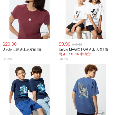
$29.90
$9.90
$19.90
Uniqlo 女款迪士尼短袖T恤
Uniqlo MAGIC FOR ALL 大童T恤
码全！110-160都有货~
Uniqlo
Uniqlo