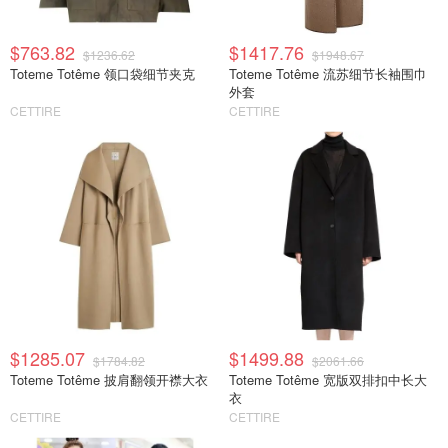
$763.82
$1417.76
$1236.62
$1948.67
Toteme Totême 领口袋细节夹克
Toteme Totême 流苏细节长袖围巾
外套
CETTIRE
CETTIRE
$1285.07
$1499.88
$1784.82
$2061.66
Toteme Totême 披肩翻领开襟大衣
Toteme Totême 宽版双排扣中长大
衣
CETTIRE
CETTIRE