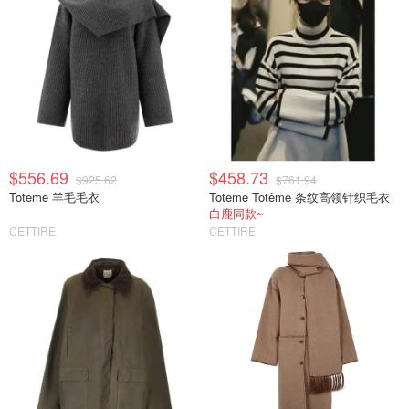
$556.69
$458.73
$925.62
$761.94
Toteme 羊毛毛衣
Toteme Totême 条纹高领针织毛衣
白鹿同款~
CETTIRE
CETTIRE