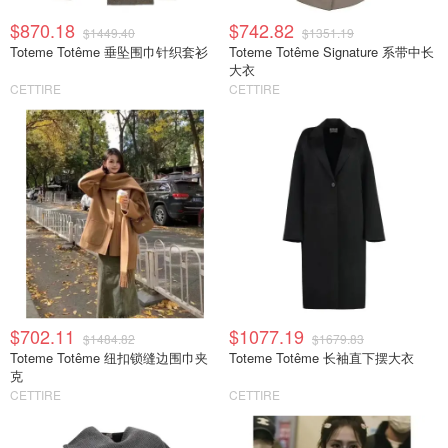
$870.18
$742.82
$1449.40
$1351.19
Toteme Totême 垂坠围巾针织套衫
Toteme Totême Signature 系带中长
大衣
CETTIRE
CETTIRE
$702.11
$1077.19
$1484.82
$1679.83
Toteme Totême 纽扣锁缝边围巾夹
Toteme Totême 长袖直下摆大衣
克
CETTIRE
CETTIRE