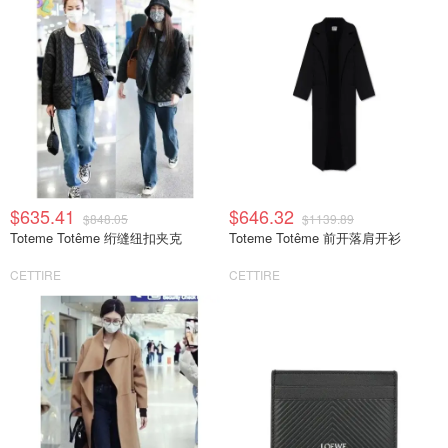
$635.41
$646.32
$848.05
$1139.89
Toteme Totême 绗缝纽扣夹克
Toteme Totême 前开落肩开衫
CETTIRE
CETTIRE