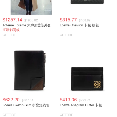
$1257.14
$315.77
$1956.82
$408.82
Toteme Totême 大廓形垂坠外套
Loewe Chevron 卡包 钱包
江疏影同款
CETTIRE
CETTIRE
$622.20
$413.06
$807.04
$799.71
Loewe Switch Slim 折叠短钱包
Loewe Anagram Puffer 卡包
CETTIRE
CETTIRE