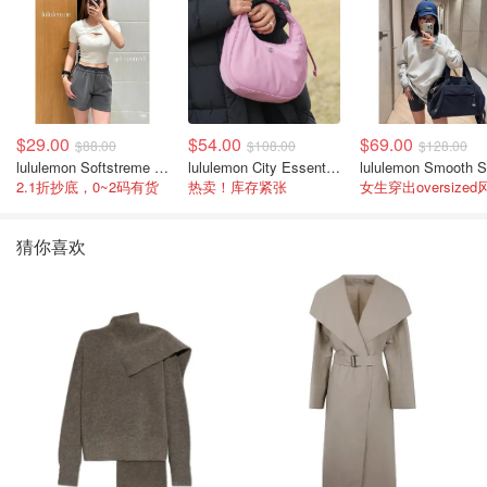
$29.00
$54.00
$69.00
$88.00
$108.00
$128.00
lululemon Softstreme 女士高腰短裤 10cm
lululemon City Essentials 肩背包 4L
2.1折抄底，0~2码有货
热卖！库存紧张
女生穿出oversized
猜你喜欢