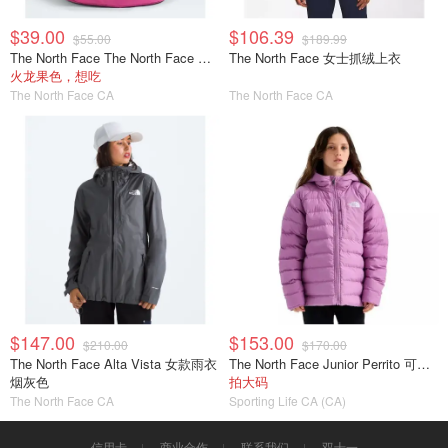
$39.00
$106.39
$55.00
$189.99
The North Face The North Face Mini Explorer 儿童背包
The North Face 女士抓绒上衣
火龙果色，想吃
The North Face CA
The North Face CA
$147.00
$153.00
$210.00
$170.00
The North Face Alta Vista 女款雨衣
The North Face Junior Perrito 可翻转连帽夹克
烟灰色
拍大码
The North Face CA
Sporting Life CA (CA)
信用卡
商业合作
联系我们
双十一