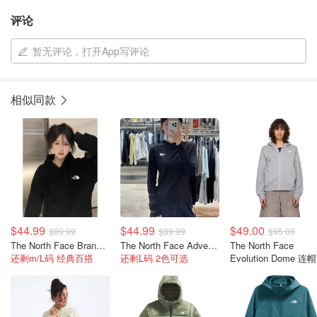
评论
暂无评论，打开App写评论
相似同款
$44.99
$44.99
$49.00
$89.99
$89.99
$95.00
The North Face Brand Proud 卫衣 女款
The North Face Adventure Sun 女士套头卫衣
The North Face
还剩m/L码 经典百搭
还剩L码 2色可选
Evolution Dome 连
链卫衣 灰色