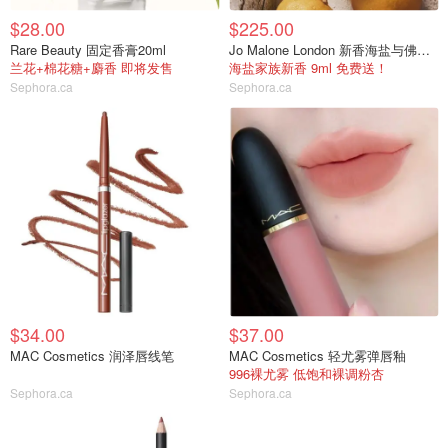
$28.00
$225.00
Rare Beauty 固定香膏20ml
Jo Malone London 新香海盐与佛手柑
兰花+棉花糖+麝香 即将发售
海盐家族新香 9ml 免费送！
Sephora.ca
Sephora.ca
$34.00
$37.00
MAC Cosmetics 润泽唇线笔
MAC Cosmetics 轻尤雾弹唇釉
996裸尤雾 低饱和裸调粉杏
Sephora.ca
Sephora.ca