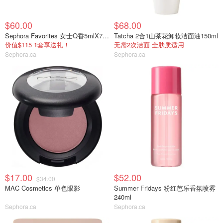
$60.00
$68.00
Sephora Favorites 女士Q香5mlX7支礼盒
Tatcha 2合1山茶花卸妆洁面油150ml
价值$115 1套享送礼！
无需2次洁面 全肤质适用
Sephora.ca
Sephora.ca
$17.00
$52.00
$34.00
MAC Cosmetics 单色眼影
Summer Fridays 粉红芭乐香氛喷雾
240ml
Sephora.ca
Sephora.ca