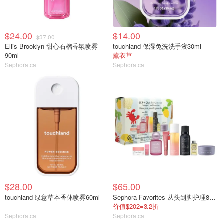
$24.00
$14.00
$37.00
Ellis Brooklyn 甜心石榴香氛喷雾
touchland 保湿免洗洗手液30ml
90ml
薰衣草
Sephora.ca
Sephora.ca
$28.00
$65.00
touchland 绿意草本香体喷雾60ml
Sephora Favorites 从头到脚护理8件套
价值$202=3.2折
Sephora.ca
Sephora.ca