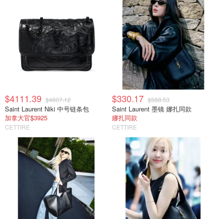
$4111.39
$330.17
$4807.12
$588.53
Saint Laurent Niki 中号链条包
Saint Laurent 墨镜 娜扎同款
加拿大官$3925
娜扎同款
CETTIRE
CETTIRE