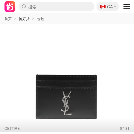
🇨🇦
CA
首页
抢好货
包包
CETTIRE
07-31