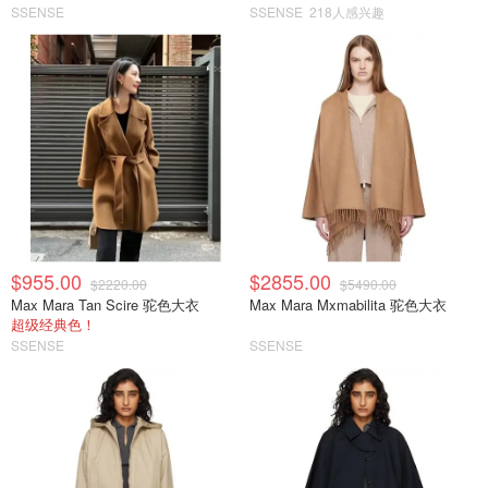
SSENSE
SSENSE
218人感兴趣
$955.00
$2855.00
$2220.00
$5490.00
Max Mara Tan Scire 驼色大衣
Max Mara Mxmabilita 驼色大衣
超级经典色！
SSENSE
SSENSE