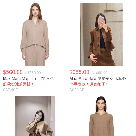
$560.00
$655.00
$1750.00
$1680.00
Max Mara Mxpfilm 卫衣 米色
Max Mara Baia 麂皮夹克 卡其色
超级松弛的穿搭！
26早春款！调色绝了~
SSENSE
SSENSE