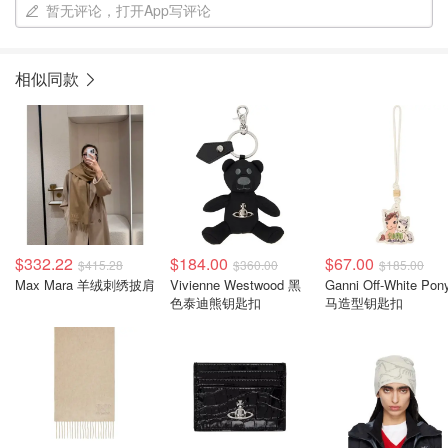
暂无评论，打开App写评论
相似同款
$332.22
$184.00
$67.00
$415.28
$360.00
$185.00
Max Mara 羊绒刺绣披肩
Vivienne Westwood 黑
Ganni Off-White Pon
色泰迪熊钥匙扣
马造型钥匙扣