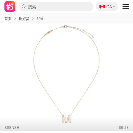
🇨🇦
CA
首页
抢好货
配饰
SSENSE
06-23