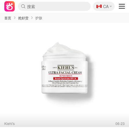
🇨🇦
CA
首页
抢好货
护肤
Kiehl's
06-23