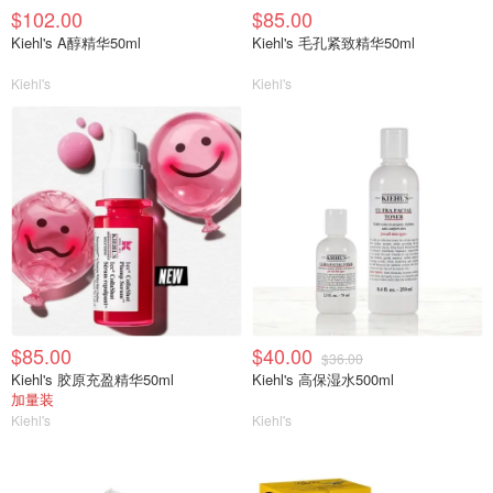
$102.00
$85.00
Kiehl's A醇精华50ml
Kiehl's 毛孔紧致精华50ml
Kiehl's
Kiehl's
$85.00
$40.00
$36.00
Kiehl's 胶原充盈精华50ml
Kiehl's 高保湿水500ml
加量装
Kiehl's
Kiehl's