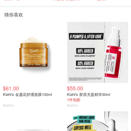
猜你喜欢
$61.00
$55.00
Kiehl's 金盏花舒缓面膜100ml
Kiehl's 胶原充盈精华30ml
1件包邮
Kiehl's
Kiehl's