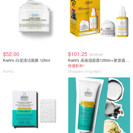
$52.00
$101.25
$135.00
Kiehl's 白泥清洁面膜 125ml
Kiehl's 高保湿面霜1250m+胶原盾防晒50ml
价值$181
Kiehl's
Shoppers Drug Mart