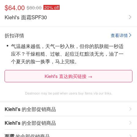
$64.00
$80.00
20% off
Kiehl's 面霜SPF30
折扣详情
查看详情
气温越来越低，天气一秒入秋，但你的肌肤能一秒适
应不？干燥粗糙、过敏、起痘泛红黯淡无光，油了一
个夏天的脸一换季，马上完犊。
Kiehl's 直达购买链接 →
Dealmoon may be paid when users buy items via our links.
Kiehl's
的全部促销商品
Kiehl's
的全部促销商品
面霜
的全部促销商品