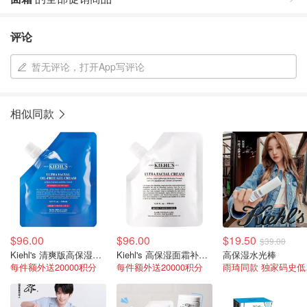
评论
暂无评论，打开App写评论
相似同款
$96.00
$96.00
$19.50
$39.00
Kiehl's 清爽版高保湿面霜补充装150ml
Kiehl's 高保湿面霜补充装150ml
高保湿水光棒
每件额外送20000积分
每件额外送20000积分
雨琦同