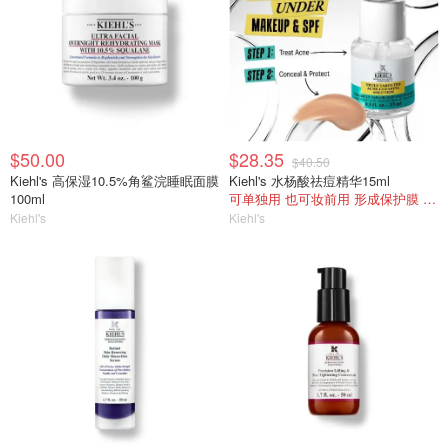
$50.00
$28.35
$40.50
Kiehl's 高保湿10.5%角鲨浣睡眠面膜
Kiehl's 水杨酸祛痘精华15ml
100ml
可单独用 也可妆前用 形成保护膜 跟妆服帖
Kiehl's
Kiehl's