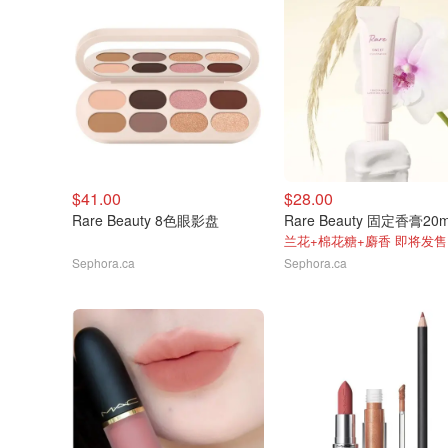
$41.00
$28.00
Rare Beauty 8色眼影盘
Rare Beauty 固定香膏20m
兰花+棉花糖+麝香 即将发售
Sephora.ca
Sephora.ca