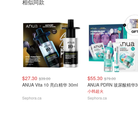
相似同款
$27.30
$55.30
$39.00
$79.00
ANUA Vita 10 亮白精华 30ml
小韩超火
Sephora.ca
Sephora.ca