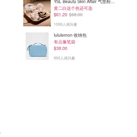
YSL Beauty Skin Affair 气垫粉底 LN5
黄二白这个色还可选
$61.20
$68.00
1006人感兴趣
lululemon 收纳包
有点像笔袋
$38.00
993人感兴趣