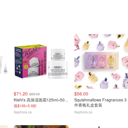
$71.20
$56.00
$89.00
Kiehl's 高保湿面霜125ml+50ml
Squishmallows Fragrances 3
件香氛礼盒套装
值$135=5.9折
Sephora.ca
Sephora.ca