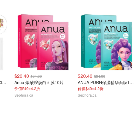
$20.40
$20.40
$34.00
$34.00
ANUA PDRN 玻尿酸精华30ml+面霜60ml+面膜x3片
Anua 烟酰胺焕白面膜10片
ANUA PDRN保湿精华面膜10片
价值$49=4.2折
价值$49=4.2折
Sephora.ca
Sephora.ca