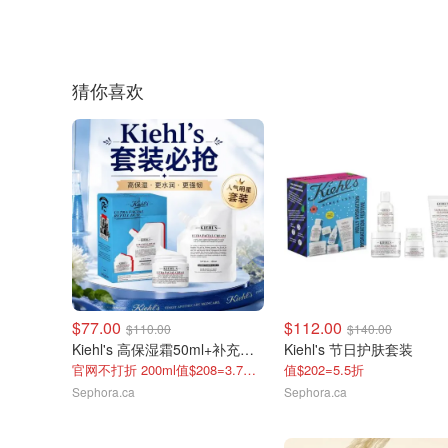
猜你喜欢
$77.00
$112.00
$110.00
$140.00
Kiehl's 高保湿霜50ml+补充装150ml
Kiehl's 节日护肤套装
官网不打折 200ml值$208=3.7折+送600积分
值$202=5.5折
Sephora.ca
Sephora.ca