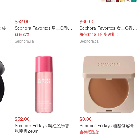
$52.00
$60.00
件套装
Sephora Favorites 男士Q香5支礼盒
Sephora Favorites 女士Q香5mlX7支礼盒
价值$73
价值$115 1套享送礼！
Sephora.ca
Sephora.ca
$52.00
$0.00
Summer Fridays 粉红芭乐香
Summer Fridays 雕塑修容膏
氛喷雾240ml
含神经酰胺