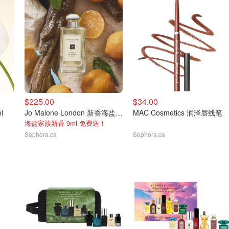
$225.00
$34.00
l
Jo Malone London 新香海盐与佛手柑
MAC Cosmetics 润泽唇线笔
海盐家族新香 9ml 免费送！
Sephora.ca
Sephora.ca