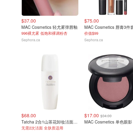
$37.00
$75.00
MAC Cosmetics 轻尤雾弹唇釉
MAC Cosmetics 唇膏3
996裸尤雾 低饱和裸调粉杏
价值$99
Sephora.ca
Sephora.ca
$68.00
$17.00
$34.00
Tatcha 2合1山茶花卸妆洁面油150ml
MAC Cosmetics 单色眼影
无需2次洁面 全肤质适用