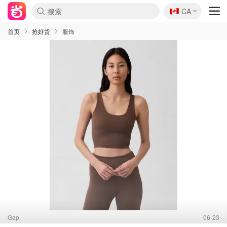
🇨🇦
CA
首页
抢好货
服饰
Gap
06-23