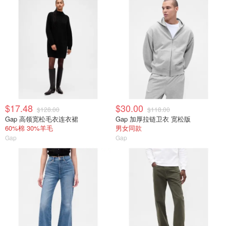
$17.48
$30.00
$128.00
$118.00
Gap 高领宽松毛衣连衣裙
Gap 加厚拉链卫衣 宽松版
60%棉 30%羊毛
男女同款
Gap
Gap