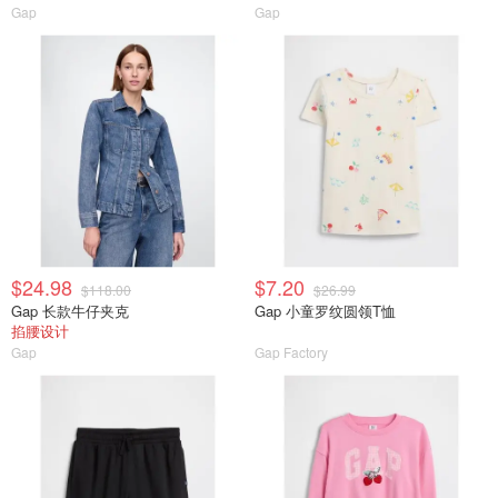
Gap
Gap
$24.98
$7.20
$118.00
$26.99
Gap 长款牛仔夹克
Gap 小童罗纹圆领T恤
掐腰设计
Gap
Gap Factory