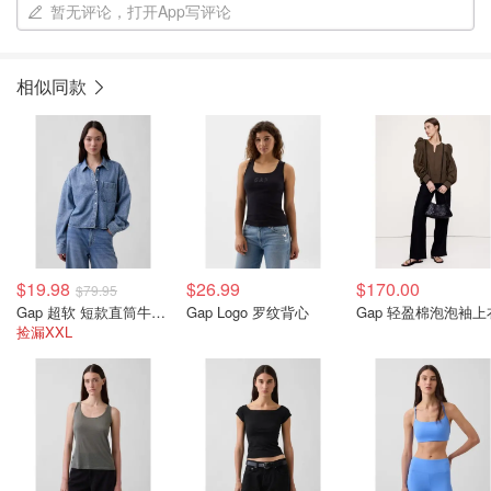
暂无评论，打开App写评论
相似同款
$19.98
$26.99
$170.00
$79.95
Gap 超软 短款直筒牛仔衬衫
Gap Logo 罗纹背心
Gap 轻盈棉泡泡袖上
捡漏XXL