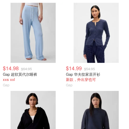
$14.98
$14.99
$64.95
$54.95
Gap 超软莫代尔睡裤
Gap 华夫纹家居开衫
xxs xxl
新款，外出穿也可
Gap
Gap