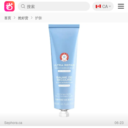
🇨🇦
CA
首页
抢好货
护肤
Sephora.ca
06-23