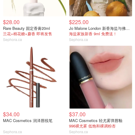
$28.00
$225.00
Rare Beauty 固定香膏20ml
Jo Malone London 新香海盐与佛手柑
兰花+棉花糖+麝香 即将发售
海盐家族新香 9ml 免费送！
Sephora.ca
Sephora.ca
$34.00
$37.00
MAC Cosmetics 润泽唇线笔
MAC Cosmetics 轻尤雾弹唇釉
996裸尤雾 低饱和裸调粉杏
Sephora.ca
Sephora.ca