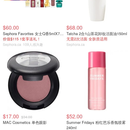
$60.00
$68.00
Sephora Favorites 女士Q香5mlX7支礼盒
Tatcha 2合1山茶花卸妆洁面油150ml
价值$115 1套享送礼！
无需2次洁面 全肤质适用
Sephora.ca
109人感兴趣
Sephora.ca
$17.00
$52.00
$34.00
MAC Cosmetics 单色眼影
Summer Fridays 粉红芭乐香氛喷雾
240ml