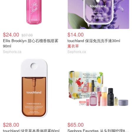
$24.00
$14.00
$37.00
Ellis Brooklyn 甜心石榴香氛喷雾
touchland 保湿免洗洗手液30ml
90ml
薰衣草
Sephora.ca
Sephora.ca
$28.00
$65.00
touchland 绿意草本香体喷雾60ml
Sephora Favorites 从头到脚护理8件套