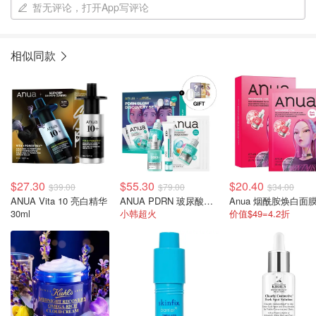
暂无评论，打开App写评论
相似同款
$27.30
$55.30
$20.40
$39.00
$79.00
$34.00
ANUA Vita 10 亮白精华
ANUA PDRN 玻尿酸精华30ml+面霜60ml+面膜x3片
30ml
小韩超火
价值$49=4.2折