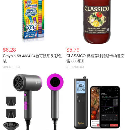
$6.28
$5.79
Crayola 58-4324 24色可洗细头彩色
CLASSICO 橄榄蒜味托斯卡纳意面
笔
酱 600毫升
amazon.ca
amazon.ca