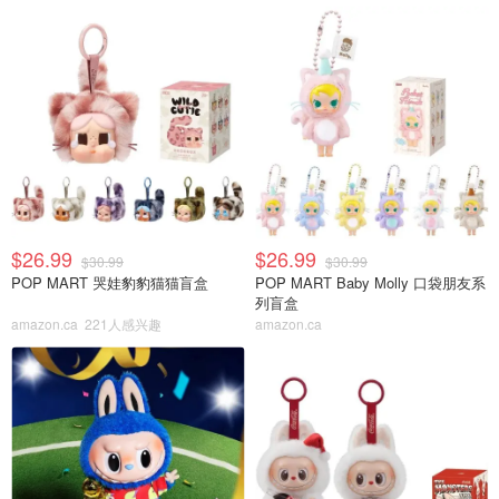
$26.99
$26.99
$30.99
$30.99
POP MART 哭娃豹豹猫猫盲盒
POP MART Baby Molly 口袋朋友系
列盲盒
amazon.ca
221人感兴趣
amazon.ca