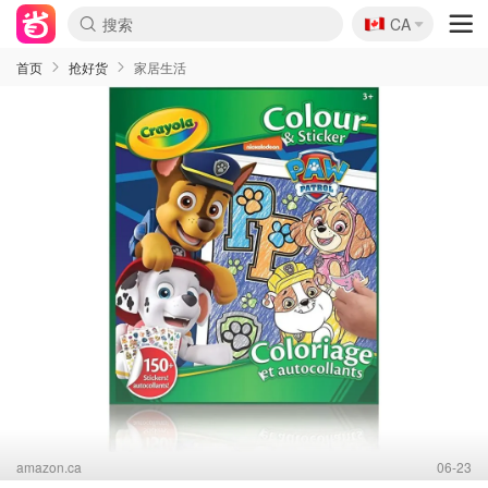
🇨🇦
CA
首页
抢好货
家居生活
amazon.ca
06-23