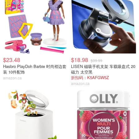
$23.48
$18.98
$39.99
Hasbro PlayDoh Barbie 时尚褶边套
LISEN 磁吸手机支架 车载吸盘式 20
装 10件配饰
磁力 太空黑
折扣码：K5AFGW5Z
amazon.ca
amazon.ca