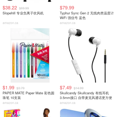
$38.22
$79.99
$69.99
Slopehill 专业负离子吹风机
Typhur Sync Gen 2 无线肉类温度计
WiFi 强信号 蓝色
amazon.ca
amazon.ca
$1.99
$7.49
$3.79
$14.99
PAPER MATE Paper Mate 彩色圆
Skullcandy Skullcandy 有线耳机
珠笔 10支装
3.5mm接口 自带麦克风通话更方便
amazon.ca
amazon.ca