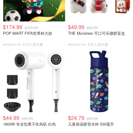
$174.99
$49.99
$200.99
$62.99
POP MART FIFA世界杯大娃
THE Monsters 可口可乐搪胶盲盒
amazon.ca
413人感兴趣
amazon.ca
435人感兴趣
$44.99
$24.79
$49.99
$29.99
1800W 专业负离子吹风机 白色
儿童保温吸管水杯 530毫升