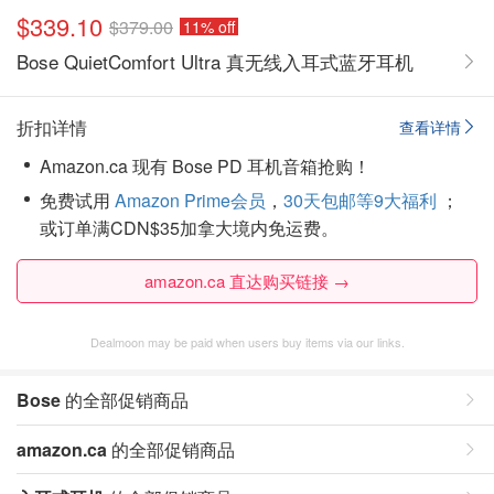
$339.10
$379.00
11% off
Bose QuietComfort Ultra 真无线入耳式蓝牙耳机
折扣详情
查看详情
Amazon.ca 现有 Bose PD 耳机音箱抢购！
免费试用
Amazon Prime会员
，
30天包邮等9大福利
；
或订单满CDN$35加拿大境内免运费。
amazon.ca 直达购买链接 →
Dealmoon may be paid when users buy items via our links.
Bose
的全部促销商品
amazon.ca
的全部促销商品