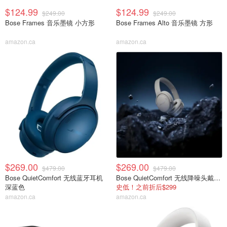
$124.99
$124.99
$249.00
$249.00
Bose Frames 音乐墨镜 小方形
Bose Frames Alto 音乐墨镜 方形
amazon.ca
amazon.ca
$269.00
$269.00
$479.00
$479.00
Bose QuietComfort 无线蓝牙耳机
Bose QuietComfort 无线降噪头戴耳机 月光灰
深蓝色
史低！之前折后$299
amazon.ca
amazon.ca