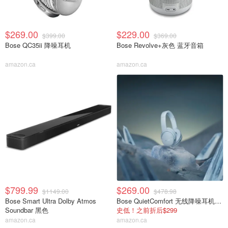
$269.00
$229.00
$399.00
$369.00
Bose QC35ii 降噪耳机
Bose Revolve+灰色 蓝牙音箱
amazon.ca
amazon.ca
$799.99
$269.00
$1149.00
$478.98
Bose Smart Ultra Dolby Atmos
Bose QuietComfort 无线降噪耳机 蓝色
Soundbar 黑色
史低！之前折后$299
amazon.ca
amazon.ca