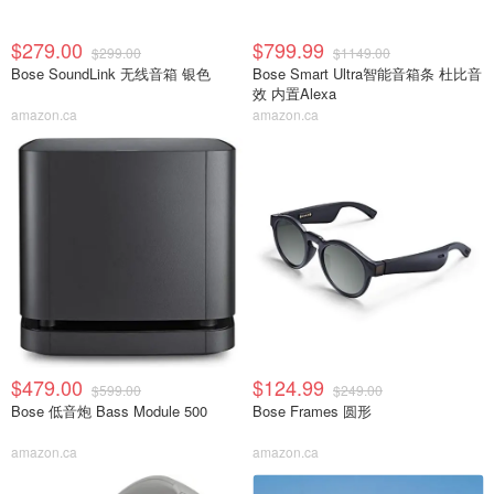
$279.00
$799.99
$299.00
$1149.00
Bose SoundLink 无线音箱 银色
Bose Smart Ultra智能音箱条 杜比音
效 内置Alexa
amazon.ca
amazon.ca
$479.00
$124.99
$599.00
$249.00
Bose 低音炮 Bass Module 500
Bose Frames 圆形
amazon.ca
amazon.ca