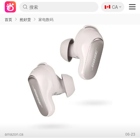
🇨🇦
CA
首页
抢好货
家电数码
amazon.ca
06-23