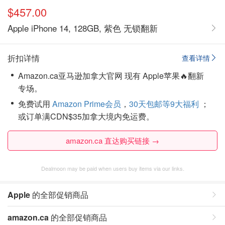
$457.00
Apple iPhone 14, 128GB, 紫色 无锁翻新
折扣详情
查看详情
Amazon.ca亚马逊加拿大官网 现有 Apple苹果🔥翻新
专场。
免费试用
Amazon Prime会员
，
30天包邮等9大福利
；
或订单满CDN$35加拿大境内免运费。
amazon.ca 直达购买链接 →
Dealmoon may be paid when users buy items via our links.
Apple
的全部促销商品
amazon.ca
的全部促销商品