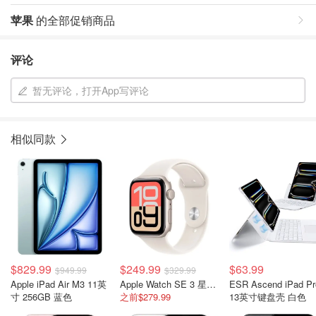
苹果
的全部促销商品
评论
暂无评论，打开App写评论
相似同款
$829.99
$249.99
$63.99
$949.99
$329.99
Apple iPad Air M3 11英
Apple Watch SE 3 星光铝壳 40mm
ESR Ascend iPad Pr
寸 256GB 蓝色
之前$279.99
13英寸键盘壳 白色