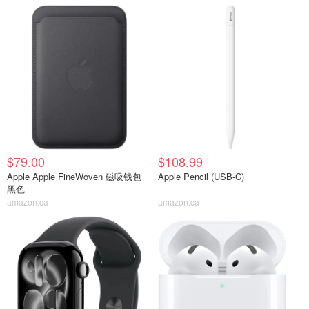
$79.00
$108.99
Apple Apple FineWoven 磁吸钱包
Apple Pencil (USB-C)
黑色
amazon.ca
amazon.ca