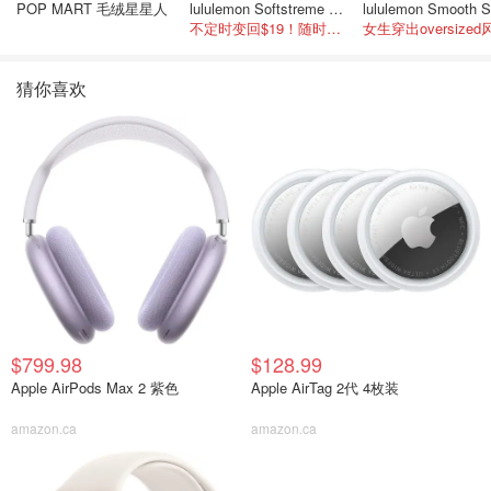
POP MART 毛绒星星人
lululemon Softstreme 女士高腰短裤 10cm
不定时变回$19！随时点进来看
女生穿出oversized
猜你喜欢
$799.98
$128.99
Apple AirPods Max 2 紫色
Apple AirTag 2代 4枚装
amazon.ca
amazon.ca