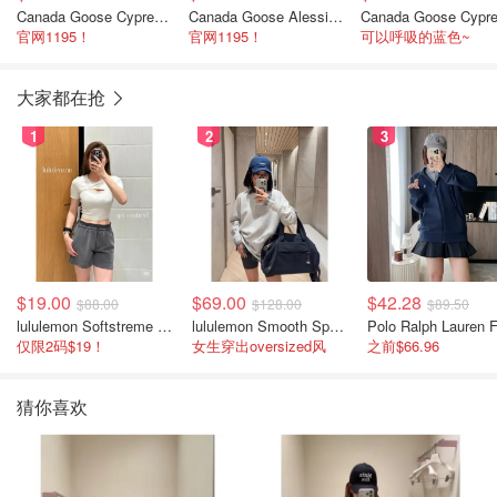
Canada Goose Cypress 短款黑色羽绒夹克
Canada Goose Alessia 羽绒夹克 黑色
官网1195！
官网1195！
可以呼吸的蓝色~
大家都在抢
1
2
3
$19.00
$69.00
$42.28
$88.00
$128.00
$89.50
lululemon Softstreme 女士高腰短裤 10cm
lululemon Smooth Spacer 经典卫衣
仅限2码$19！
女生穿出oversized风
之前$66.96
猜你喜欢