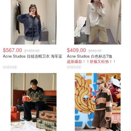
$567.00
$409.00
$1050.00
$560.00
Acne Studios 拉链连帽卫衣 海军蓝
Acne Studios 白色标志T恤
超新爆款！！舒服又松弛！！
SSENSE
SSENSE