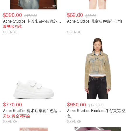
$320.00
$62.00
$470.00
$80.00
Acne Studios 卡其米白格纹流苏围巾
Acne Studios 儿童灰色贴布 T 恤
虞书欣同款
SSENSE
SSENSE
$770.00
$980.00
$1750.00
Acne Studios 魔术贴厚底白色运动鞋
Acne Studios Flocked 牛仔夹克 蓝
男款 黄金码码全
色
SSENSE
SSENSE