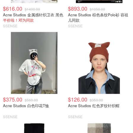
$616.00
$893.00
$1400.00
$1050.00
Acne Studios 金属感针织卫衣 黑色
Acne Studios 棕色条纹Polo衫 容祖
半价啦！邓为同款
儿同款
SSENSE
SSENSE
$375.00
$126.00
$560.00
$350.00
Acne Studios 白色印花T恤
Acne Studios 红色罗纹针织帽
SSENSE
SSENSE