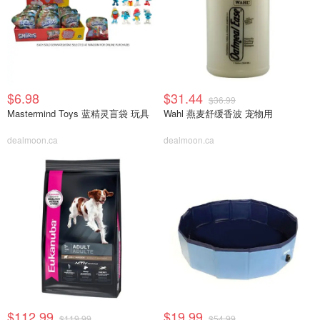
$6.98
$31.44
$36.99
Mastermind Toys 蓝精灵盲袋 玩具
Wahl 燕麦舒缓香波 宠物用
dealmoon.ca
dealmoon.ca
$112.99
$19.99
$119.99
$54.99