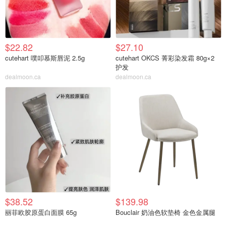
$22.82
$27.10
cutehart 噗叩慕斯唇泥 2.5g
cutehart OKCS 菁彩染发霜 80g×2
护发
dealmoon.ca
dealmoon.ca
$38.52
$139.98
丽菲欧胶原蛋白面膜 65g
Bouclair 奶油色软垫椅 金色金属腿