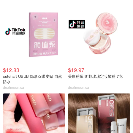
$12.83
$19.97
cutehart UBUB 隐形双眼皮贴 自然
美康粉黛 旷野玫瑰定妆散粉 7克
防水
dealmoon.ca
dealmoon.ca