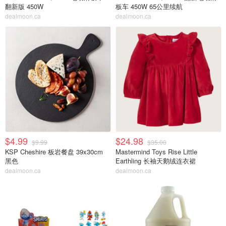
翻新版 450W
板车 450W 65公里续航
dealmoon.ca
dealmoon.ca
$4.99
$24.98
$9.99
$35.00
KSP Cheshire 板岩餐盘 39x30cm
Mastermind Toys Rise Little
黑色
Earthling 长袖天鹅绒连衣裙
dealmoon.ca
dealmoon.ca