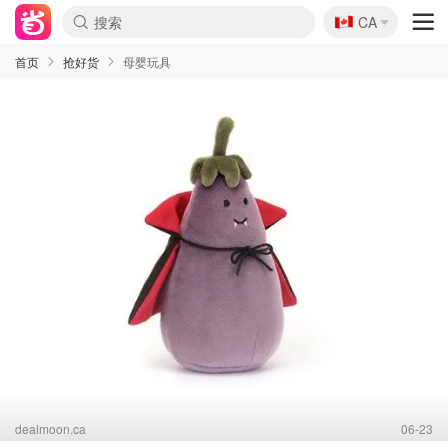
🇨🇦
CA
首页
抢好货
母婴玩具
dealmoon.ca
06-23