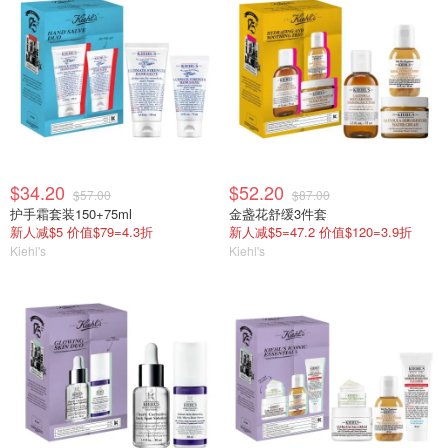
$34.20
$52.20
$57.00
$87.00
护手霜套装150+75ml
金盏花舒缓3件套
新人减$5 价值$79=4.3折
新人减$5=47.2 价值$120=3.9折
Kiehl's
Kiehl's