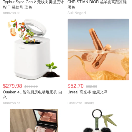
Typhur Sync Gen 2 无线肉类温度计
CHRISTIAN DIOR 羔羊皮高跟凉鞋
WiFi 强信号 蓝色
黑色
amazon.ca
Suit Negozi
$279.98
$52.70
$399.99
$62.00
Ouaken 4L 智能厨房电动堆肥机 白
Unreal 高光棒 健康光泽
色
amazon.ca
Charlotte Tilbury