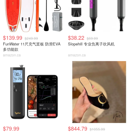
$139.99
$38.22
$249.99
$69.99
FunWater 11尺充气桨板 防滑EVA
Slopehill 专业负离子吹风机
多功能款
amazon.ca
amazon.ca
$79.99
$844.79
$1055.99