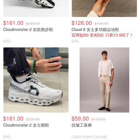
$161.00
$126.00
$230.00
$180.00
Cloudmonster 2 女款跑步鞋
Cloud 6 女士多功能运动鞋
官网$250 变相5折 只剩10.5码了！
SAIL
SAIL
$161.00
$59.00
$230.00
$118.00
Cloudmonster 2 女士跑鞋
抗皱工装裤
SAIL
Calvin Klein Canada