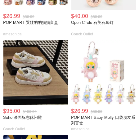
$26.99
$40.00
$30.99
$80.00
POP MART 哭娃豹豹猫猫盲盒
Open Circle 石英石耳钉
amazon.ca
Coach Outlet
$95.00
$26.99
$190.00
$30.99
Soho 漆面标志休闲鞋
POP MART Baby Molly 口袋朋友系
列盲盒
Coach Outlet
amazon.ca