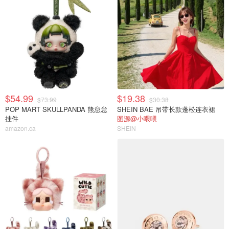
$54.99
$19.38
$73.99
$30.38
POP MART SKULLPANDA 熊怠怠
SHEIN BAE 吊带长款蓬松连衣裙
挂件
图源@小喂喂
amazon.ca
SHEIN