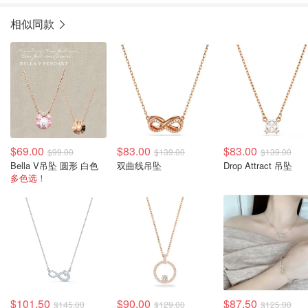
相似同款
$69.00
$83.00
$83.00
$99.00
$139.00
$139.00
Bella V吊坠 圆形 白色
双曲线吊坠
Drop Attract 吊坠
多色选！
$101.50
$90.00
$87.50
$145.00
$129.00
$125.00