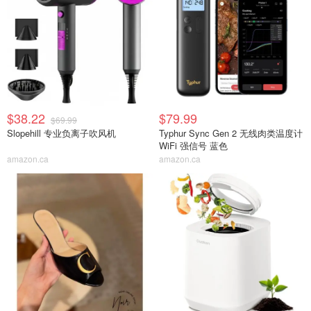
$38.22
$79.99
$69.99
Slopehill 专业负离子吹风机
Typhur Sync Gen 2 无线肉类温度计
WiFi 强信号 蓝色
amazon.ca
amazon.ca