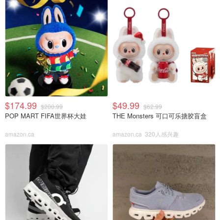
$174.99
$49.99
$200.99
$62.99
POP MART FIFA世界杯大娃
THE Monsters 可口可乐搪胶盲盒
amazon.ca
amazon.ca
320人感兴趣