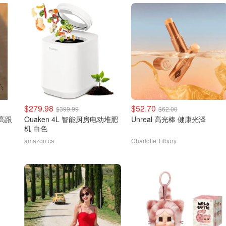
$279.98
$52.70
$399.99
$62.00
皮高跟
Ouaken 4L 智能厨房电动堆肥
Unreal 高光棒 健康光泽
机 白色
amazon.ca
Charlotte Tilbury