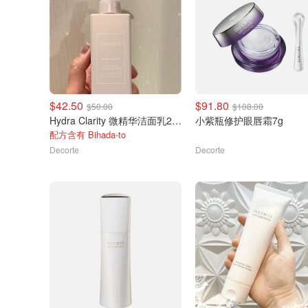
$42.50
$91.80
$50.00
$108.00
Hydra Clarity 微精华洁面乳200ml
小紫瓶修护眼唇霜7g
配方含有 Bihada-to
Decorte
Decorte