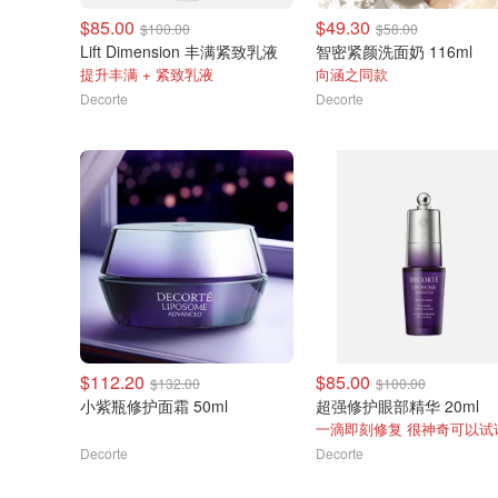
$85.00
$49.30
$100.00
$58.00
Lift Dimension 丰满紧致乳液
智密紧颜洗面奶 116ml
提升丰满 + 紧致乳液
向涵之同款
Decorte
Decorte
$112.20
$85.00
$132.00
$100.00
小紫瓶修护面霜 50ml
超强修护眼部精华 20ml
一滴即刻修复 很神奇可以试
Decorte
Decorte