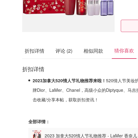
猜你喜欢
折扣详情
评论
(2)
相似同款
折扣详情
2023加拿大520情人节礼物推荐来啦！
520情人节美
牌Dior、LaMer、Chanel，高级小众的Diptyqu
击收藏/分享本帖，获取折扣资讯！
全部详情：
2023 加拿大520情人节礼物推荐 - LaMer 香奈儿 