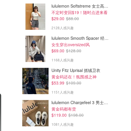
lululemon Softstreme 女士高腰短裤 10cm
不定时变回$19！随时点进来看
$29.00
$88.00
2128人感兴趣
lululemon Smooth Spacer 经典卫衣
女生穿出oversized风
$69.00
$128.00
1168人感兴趣
Unity Fitz Uprisal 抓绒卫衣
黄金码还在！氛围感之神
$53.99
$109.00
1151人感兴趣
lululemon Chargefeel 3 男士运动鞋
黄金码都有货
$119.00
$198.00
1081人感兴趣