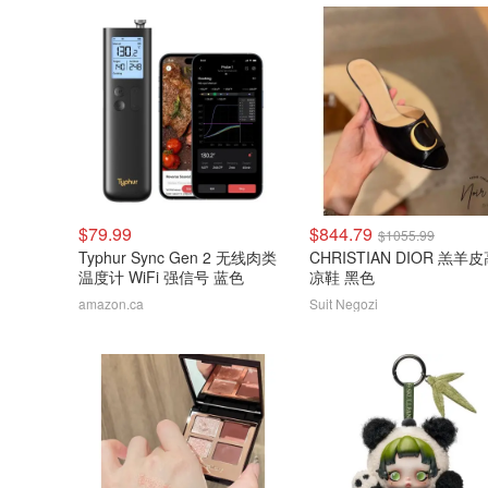
$79.99
$844.79
$1055.99
Typhur Sync Gen 2 无线肉类
CHRISTIAN DIOR 羔羊
温度计 WiFi 强信号 蓝色
凉鞋 黑色
amazon.ca
Suit Negozi