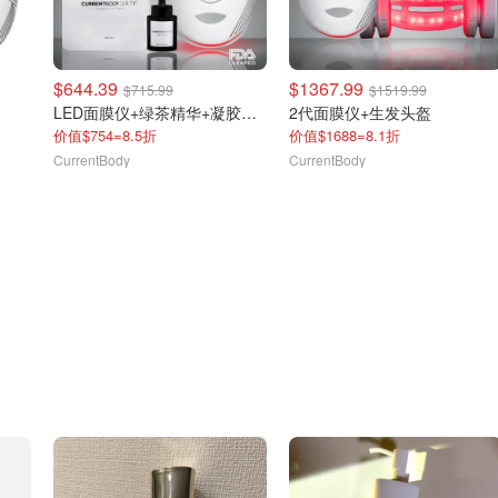
$644.39
$1367.99
$715.99
$1519.99
LED面膜仪+绿茶精华+凝胶面膜套装
2代面膜仪+生发头盔
价值$754=8.5折
价值$1688=8.1折
CurrentBody
CurrentBody