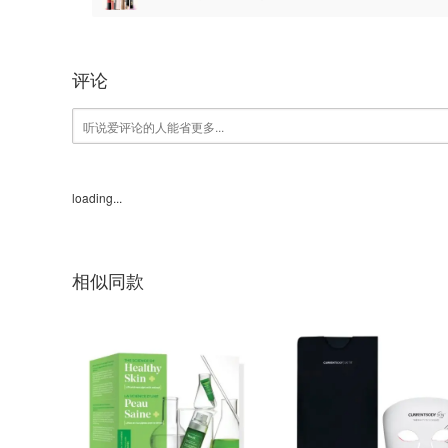
fresh7折
评论
loading...
相似同款