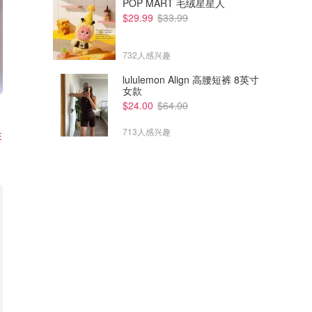
POP MART 毛绒星星人
$29.99
$33.99
732人感兴趣
lululemon Align 高腰短裤 8英寸
女款
$24.00
$64.00
713人感兴趣
E