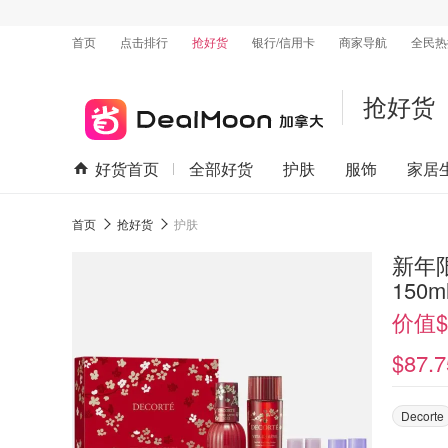
首页
点击排行
抢好货
银行/信用卡
商家导航
全民热
抢好货
好货首页
全部好货
护肤
服饰
家居
首页
抢好货
护肤
新年限
150m
价值$1
$87.7
Decorte