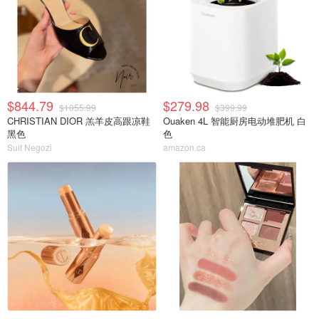
$844.79
$279.98
$1055.99
$399.99
CHRISTIAN DIOR 羔羊皮高跟凉鞋
Ouaken 4L 智能厨房电动堆肥机 白
黑色
色
Suit Negozi
amazon.ca