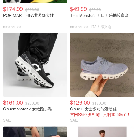
$174.99
$49.99
$200.99
$62.99
POP MART FIFA世界杯大娃
THE Monsters 可口可乐搪胶盲盒
amazon.ca
amazon.ca
173人感兴趣
$161.00
$126.00
$230.00
$180.00
Cloudmonster 2 女款跑步鞋
Cloud 6 女士多功能运动鞋
官网$250 变相5折 只剩10.5码了！
SAIL
SAIL