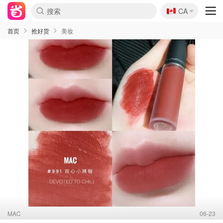
🇨🇦
CA
首页
抢好货
美妆
MAC
06-23