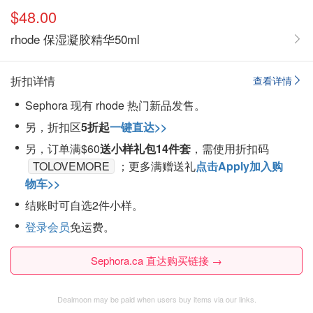
$48.00
rhode 保湿凝胶精华50ml
折扣详情
查看详情
Sephora 现有 rhode 热门新品发售。
另，折扣区
5折起
一键直达>>
另，订单满$60
送小样礼包14件套
，需使用折扣码
TOLOVEMORE
；更多满赠送礼
点击Apply加入购
物车>>
结账时可自选2件小样。
登录会员
免运费。
Sephora.ca 直达购买链接 →
Dealmoon may be paid when users buy items via our links.