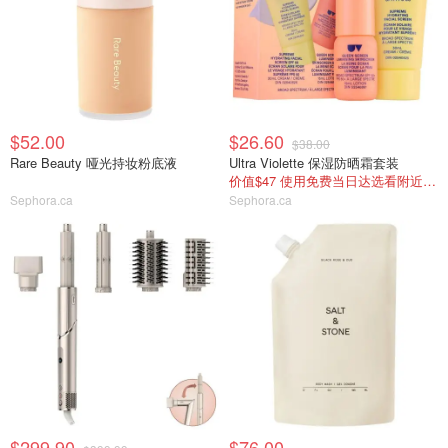
$52.00
$26.60
$38.00
Rare Beauty 哑光持妆粉底液
Ultra Violette 保湿防晒霜套装
价值$47 使用免费当日达选看附近库存
Sephora.ca
Sephora.ca
$299.90
$76.00