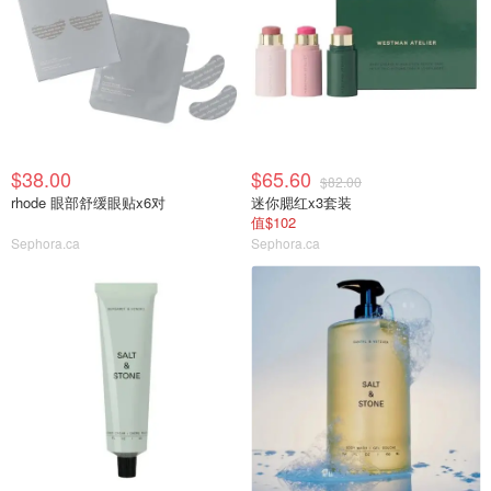
$38.00
$65.60
$82.00
rhode 眼部舒缓眼贴x6对
迷你腮红x3套装
值$102
Sephora.ca
Sephora.ca