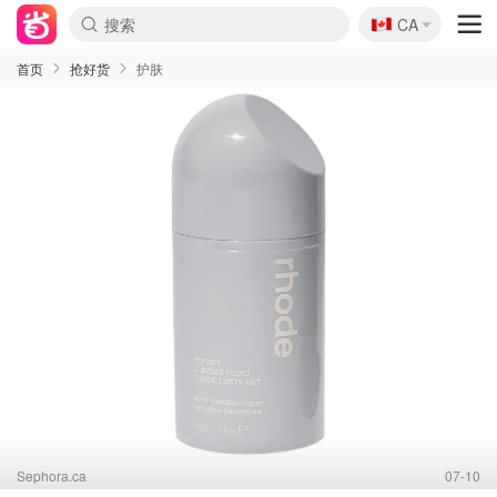
🇨🇦
CA
首页
抢好货
护肤
Sephora.ca
07-10