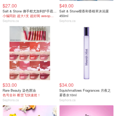
$27.00
$49.00
Salt & Stone 佛手柑尤加利护手霜75ml
Salt & Stone檀香和香根草沐浴露
小编同款 超大1支 超好闻 aesop平替！
450ml
Sephora.ca
Sephora.ca
$33.00
$34.00
Rare Beauty 染色唇油
Squishmallows Fragrances 月夜之
色号全补 断货飞快速抢！
雾香水10ml
Sephora.ca
Sephora.ca