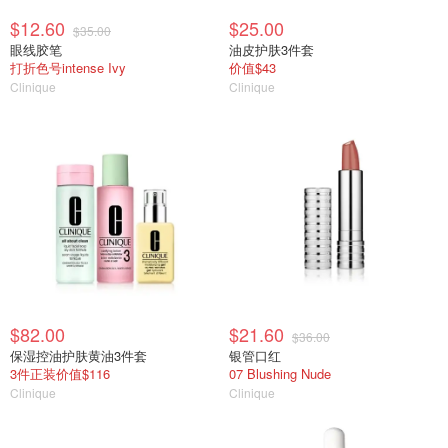
$12.60
$25.00
$35.00
眼线胶笔
油皮护肤3件套
打折色号intense Ivy
价值$43
Clinique
Clinique
$82.00
$21.60
$36.00
保湿控油护肤黄油3件套
银管口红
3件正装价值$116
07 Blushing Nude
Clinique
Clinique