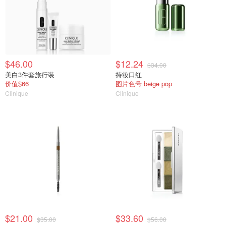
$46.00
$12.24
$34.00
美白3件套旅行装
持妆口红
价值$66
图片色号 beige pop
Clinique
Clinique
$21.00
$33.60
$35.00
$56.00