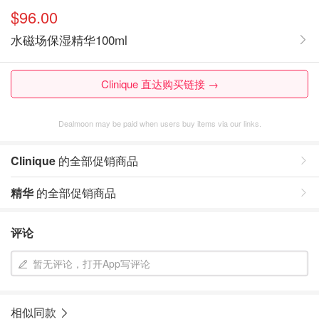
$96.00
水磁场保湿精华100ml
Clinique 直达购买链接 →
Dealmoon may be paid when users buy items via our links.
Clinique
的全部促销商品
精华
的全部促销商品
评论
暂无评论，打开App写评论
相似同款