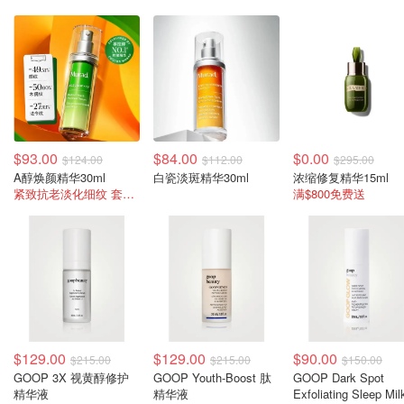
$93.00
$84.00
$0.00
$124.00
$112.00
$295.00
A醇焕颜精华30ml
白瓷淡斑精华30ml
浓缩修复精华15ml
紧致抗老淡化细纹 套装+这只刚好包邮+送礼
满$800免费送
$129.00
$129.00
$90.00
$215.00
$215.00
$150.00
GOOP 3X 视黄醇修护
GOOP Youth-Boost 肽
GOOP Dark Spot
精华液
精华液
Exfoliating Sleep Mil