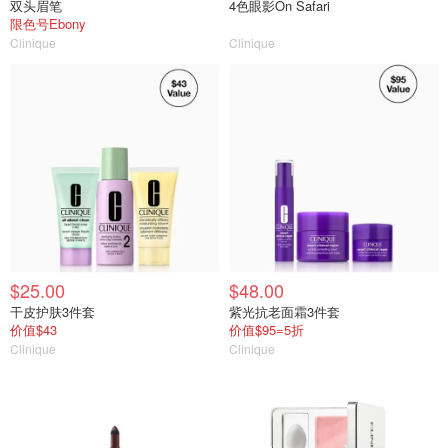
双头眉笔
4色眼影On Safari
限色号Ebony
Clinique
Clinique
$25.00
$48.00
干皮护肤3件套
紫光抗老面霜3件套
价值$43
价值$95=5折
Clinique
Clinique