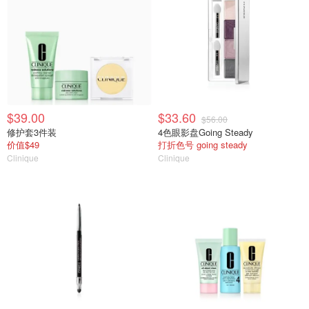
$39.00
$33.60
$56.00
修护套3件装
4色眼影盘Going Steady
价值$49
打折色号 going steady
Clinique
Clinique