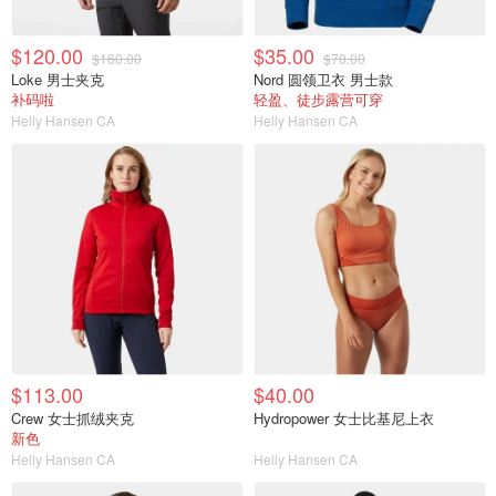
$120.00
$35.00
$160.00
$70.00
Loke 男士夹克
Nord 圆领卫衣 男士款
补码啦
轻盈、徒步露营可穿
Helly Hansen CA
Helly Hansen CA
$113.00
$40.00
Crew 女士抓绒夹克
Hydropower 女士比基尼上衣
新色
Helly Hansen CA
Helly Hansen CA