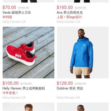
$70.00
$165.00
$150.00
$220.00
Varde 圆领男士卫衣
Ace 男士防雨夹克
补码啦
上新！双logo设计
Helly Hansen CA
Helly Hansen CA
$105.00
$128.00
$139.00
$180.00
Helly Hansen 男士低帮帆船鞋
Dubliner 雨衣 男款
今年史低！
Helly Hansen CA
Helly Hansen CA