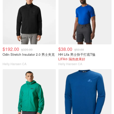
$192.00
$38.00
$320.00
$50.00
Odin Stretch Insulator 2.0 男士夹克
HH Lifa 男士快干打底T恤
LIFA® 隔热效果好
Helly Hansen CA
Helly Hansen CA