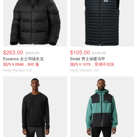
$263.00
$105.00
$350.00
$140.00
Essence 女士羽绒夹克
Sirdal 男士保暖马甲
国内￥2648，600 蓬
国内￥1079，受潮不结块
Helly Hansen CA
Helly Hansen CA