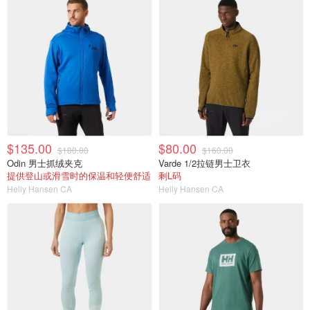
$135.00
$80.00
$180.00
$160.00
Odin 男士抓绒夹克
Varde 1/2拉链男士卫衣
提供登山或滑雪时的保温和轻便舒适
剩L码
Helly Hansen CA
Helly Hansen CA