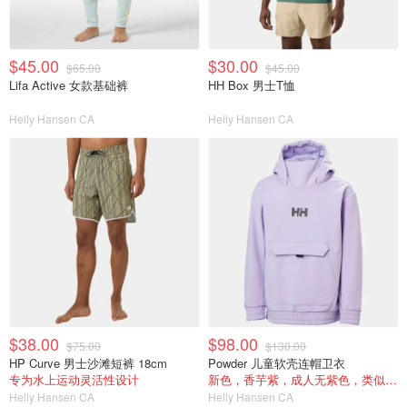
$45.00
$30.00
$65.00
$45.00
Lifa Active 女款基础裤
HH Box 男士T恤
Helly Hansen CA
Helly Hansen CA
$38.00
$98.00
$75.00
$130.00
HP Curve 男士沙滩短裤 18cm
Powder 儿童软壳连帽卫衣
专为水上运动灵活性设计
新色，香芋紫，成人无紫色，类似款$165
Helly Hansen CA
Helly Hansen CA