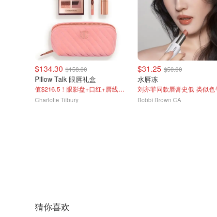
$134.30
$31.25
$158.00
$50.00
Pillow Talk 眼唇礼盒
水唇冻
值$216.5！眼影盘+口红+唇线笔+化妆包
Charlotte Tilbury
Bobbi Brown CA
猜你喜欢