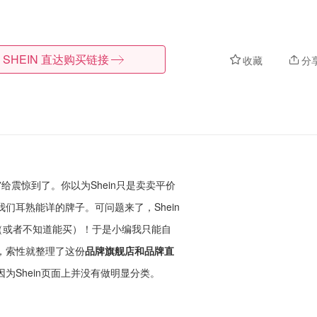
SHEIN
直达购买链接
收藏
分
军”给震惊到了。你以为Shein只是卖卖平价
们耳熟能详的牌子。可问题来了，Shein
（或者不知道能买）！于是小编我只能自
，索性就整理了这份
品牌旗舰店和品牌直
为Shein页面上并没有做明显分类。