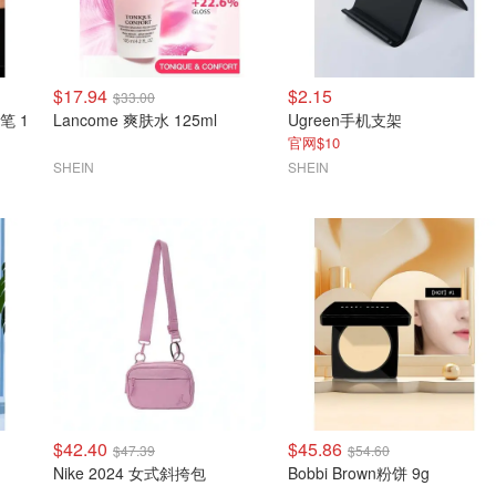
$17.94
$2.15
$33.00
笔 1
Lancome 爽肤水 125ml
Ugreen手机支架
官网$10
SHEIN
SHEIN
$42.40
$45.86
$47.39
$54.60
Nike 2024 女式斜挎包
Bobbi Brown粉饼 9g