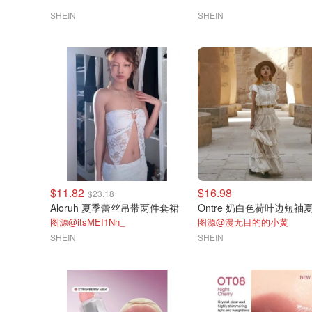
SHEIN
SHEIN
$11.82
$16.98
$23.18
Aloruh 夏季蕾丝吊带两件套裙
图源@itsMEI1Nn_
图源@漫无目的的小黄
SHEIN
SHEIN