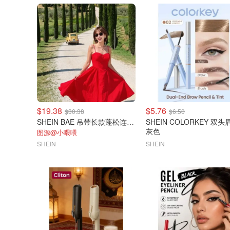
$19.38
$5.76
$30.38
$6.50
SHEIN BAE 吊带长款蓬松连衣裙
SHEIN COLORKEY 双头
灰色
图源@小喂喂
SHEIN
SHEIN