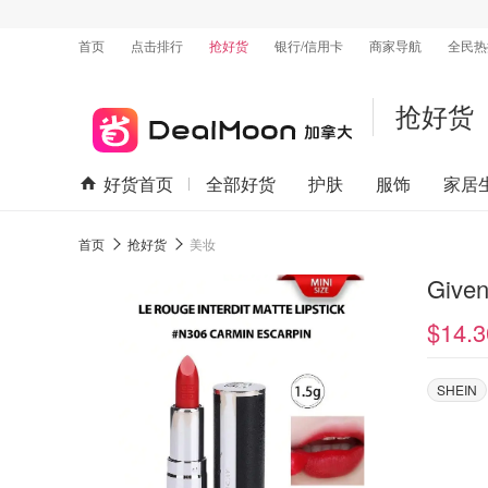
首页
点击排行
抢好货
银行/信用卡
商家导航
全民热
抢好货
好货首页
全部好货
护肤
服饰
家居
首页
抢好货
美妆
Give
$14.3
SHEIN