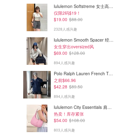
lululemon Softstreme 女士高腰短裤 10cm
仅限2码$19！
$19.00
$88.00
2328人感兴趣
lululemon Smooth Spacer 经典卫衣
女生穿出oversized风
$69.00
$128.00
894人感兴趣
Polo Ralph Lauren French Terry 女童连帽卫衣 7-16码
之前$66.96
$42.28
$89.50
894人感兴趣
lululemon City Essentials 肩背包 4L
热卖！库存紧张
$54.00
$108.00
803人感兴趣