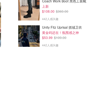
Coach Work Boot 黑色工装靴
上新
$108.00
$360.00
442人感兴趣
Unity Fitz Uprisal 抓绒卫衣
黄金码还在！氛围感之神
$53.99
$109.00
442人感兴趣