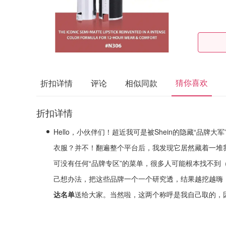
猜你喜欢
折扣详情
评论
相似同款
折扣详情
Hello，小伙伴们！超近我可是被Shein的隐藏“品牌大
衣服？并不！翻遍整个平台后，我发现它居然藏着一堆我
可没有任何“品牌专区”的菜单，很多人可能根本找不到
己想办法，把这些品牌一个一个研究透，结果越挖越嗨
达名单
送给大家。当然啦，这两个称呼是我自己取的，因