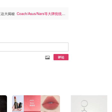
牌直达大揭秘
Coach/Asus/Nars等大牌统统收
评论