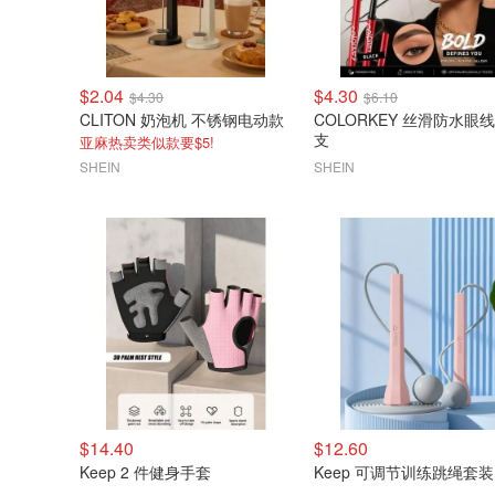
$2.04
$4.30
$4.30
$6.10
CLITON 奶泡机 不锈钢电动款
COLORKEY 丝滑防水眼线
支
亚麻热卖类似款要$5!
SHEIN
SHEIN
$14.40
$12.60
Keep 2 件健身手套
Keep 可调节训练跳绳套装