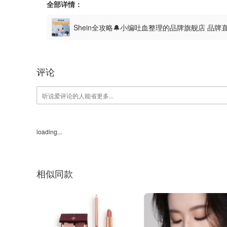
全部详情：
Shein全攻略🔔小编吐血整理的品牌旗舰店 品
割
评论
loading...
相似同款