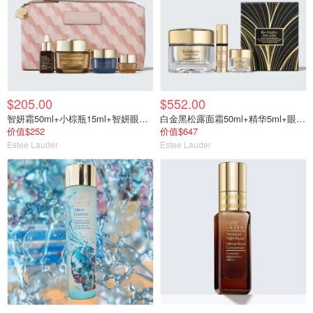
$205.00
$552.00
智妍霜50ml+小棕瓶15ml+智妍眼霜5ml+智妍晚霜15ml+化妆包
白金黑松露面霜50ml+精华5ml+眼霜5ml
价值$252
价值$647
Estee Lauder
Estee Lauder