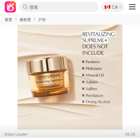
🇨🇦
CA
首页
抢好货
护肤
Estee Lauder
06-23