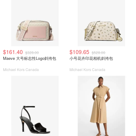
$161.40
$109.65
$328.00
$528.00
Maeve 大号标志性Logo斜挎包
小号花卉印花相机斜挎包
Michael Kors Canada
Michael Kors Canada