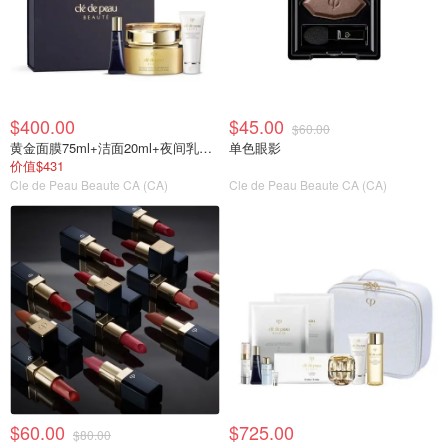
$400.00
$45.00
$60.00
黄金面膜75ml+洁面20ml+夜间乳液12ml
单色眼影
价值$431
Cle de Peau Beaute CA (CA)
Cle de Peau Beaute CA (CA)
$60.00
$725.00
$80.00