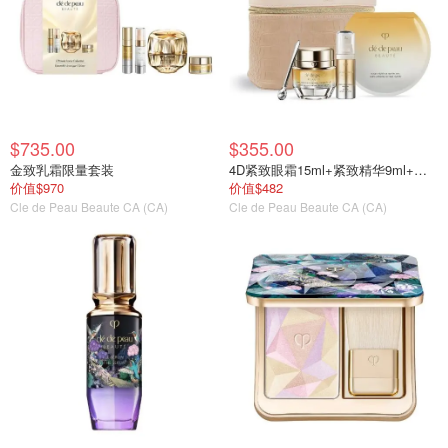
$735.00
$355.00
金致乳霜限量套装
4D紧致眼霜15ml+紧致精华9ml+抚纹抗皱眼膜1片
价值$970
价值$482
Cle de Peau Beaute CA (CA)
Cle de Peau Beaute CA (CA)