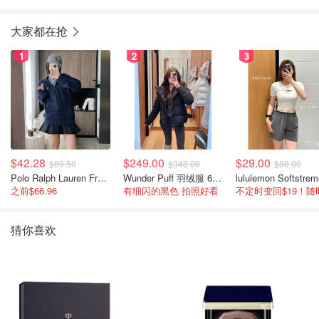
大家都在抢
1
2
3
$42.28
$249.00
$29.00
$89.50
$348.00
$88.00
Polo Ralph Lauren French Terry 女童连帽卫衣 7-16码
Wunder Puff 羽绒服 600蓬松度
之前$66.96
有细闪的黑色 拍照好看
猜你喜欢