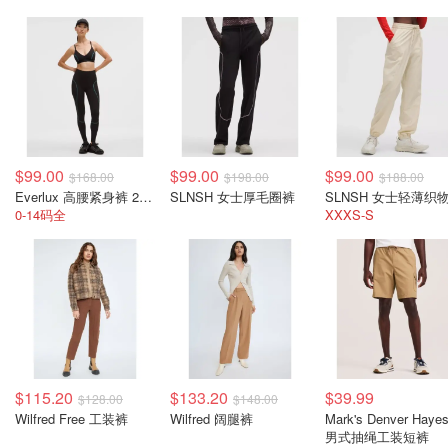
$99.00
$99.00
$99.00
$168.00
$198.00
$188.00
Everlux 高腰紧身裤 28英寸
SLNSH 女士厚毛圈裤
0-14码全
XXXS-S
$115.20
$133.20
$39.99
$128.00
$148.00
Wilfred Free 工装裤
Wilfred 阔腿裤
Mark's Denver Haye
男式抽绳工装短裤