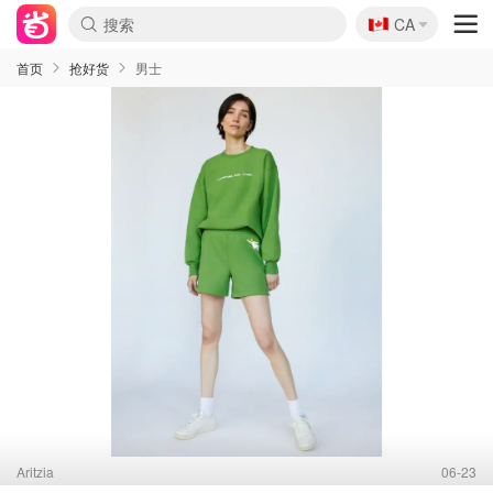
🇨🇦
CA
首页
抢好货
男士
Aritzia
06-23