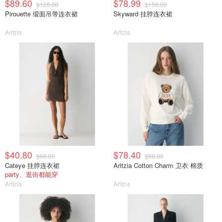
$89.60
$78.99
$128.00
$158.00
Pirouette 缎面吊带连衣裙
Skyward 挂脖连衣裙
Aritzia
Aritzia
$40.80
$78.40
$68.00
$98.00
Cateye 挂脖连衣裙
Aritzia Cotton Charm 卫衣 棉质
party、逛街都能穿
Aritzia
Aritzia