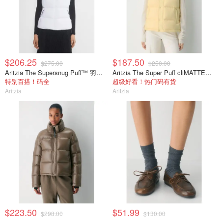
$206.25
$187.50
$275.00
$250.00
Aritzia The Supersnug Puff™ 羽绒马甲
Aritzia The Super Puff cliMATTE马甲
特别百搭！码全
超级好看！热门码有货
Aritzia
Aritzia
$223.50
$51.99
$298.00
$130.00