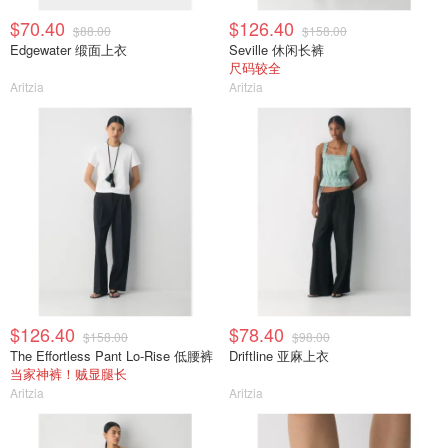
$70.40
$126.40
$88.00
$158.00
Edgewater 缎面上衣
Seville 休闲长裤
尺码较全
Aritzia
Aritzia
$126.40
$78.40
$158.00
$98.00
The Effortless Pant Lo-Rise 低腰裤
Driftline 亚麻上衣
当家神裤！贼显腿长
Aritzia
Aritzia