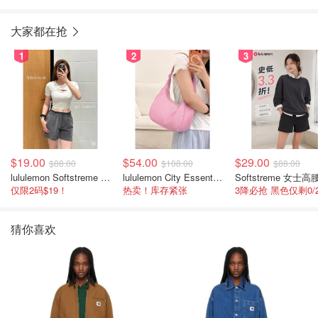
大家都在抢
1
2
3
$19.00
$54.00
$29.00
$88.00
$108.00
$88.00
lululemon Softstreme 女士高腰短裤 10cm
lululemon City Essentials 肩背包 4L
仅限2码$19！
热卖！库存紧张
猜你喜欢