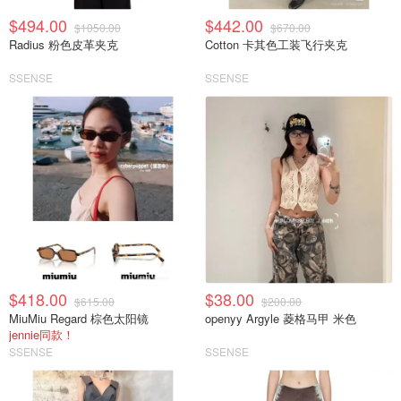
$494.00
$442.00
$1050.00
$670.00
Radius 粉色皮革夹克
Cotton 卡其色工装飞行夹克
SSENSE
SSENSE
$418.00
$38.00
$615.00
$200.00
MiuMiu Regard 棕色太阳镜
openyy Argyle 菱格马甲 米色
jennie同款！
SSENSE
SSENSE