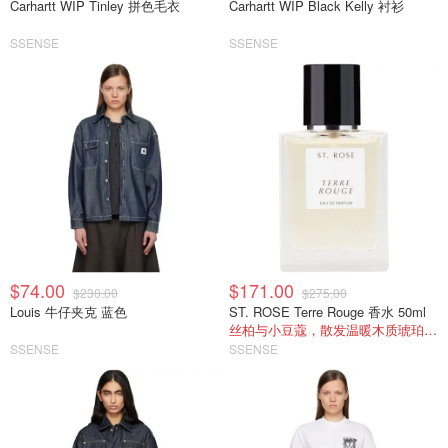
Carhartt WIP Tinley 拼色毛衣
Carhartt WIP Black Kelly 衬衫
SSENSE
SSENSE
$74.00
$171.00
$230.00
$275.00
Louis 牛仔夹克 蓝色
ST. ROSE Terre Rouge 香水 50ml
丝柏与小豆蔻，散发温暖木质琥珀香。
SSENSE
SSENSE