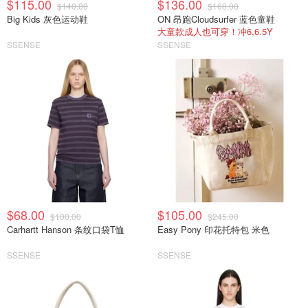
$115.00
$136.00
$140.00
$160.00
Big Kids 灰色运动鞋
ON 昂跑Cloudsurfer 蓝色童鞋
大童款成人也可穿！冲6,6.5Y
SSENSE
SSENSE
$68.00
$105.00
$100.00
$245.00
Carhartt Hanson 条纹口袋T恤
Easy Pony 印花托特包 米色
SSENSE
SSENSE