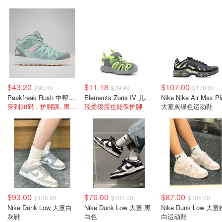
$43.20
$11.18
$107.00
$90.00
$39.99
$170.00
Peakfreak Rush 中帮防水童鞋
Elements Zoris IV 儿童凉鞋
Nike Nike Air Max Pl
穿到38码，护脚踝, 黑五$50+
轻柔缓震也能保护脚
大童灰绿色运动鞋
$93.00
$76.00
$87.00
$105.00
$105.00
$105.00
Nike Dunk Low 大童白
Nike Dunk Low 大童 黑
Nike Dunk Low 大童
灰鞋
白色
白运动鞋