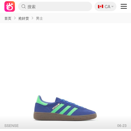
🇨🇦
CA
首页
抢好货
男士
SSENSE
06-23