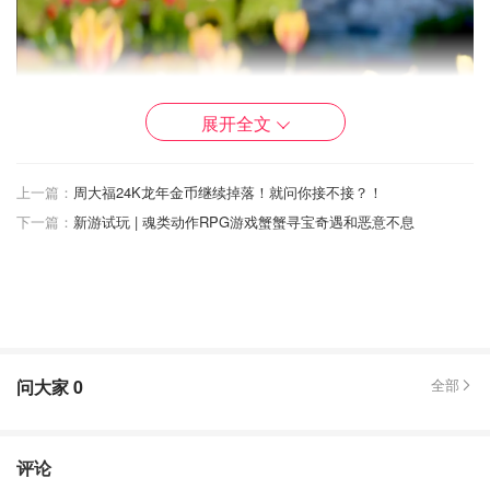
展开全文
上一篇：
周大福24K龙年金币继续掉落！就问你接不接？！
下一篇：
新游试玩 | 魂类动作RPG游戏蟹蟹寻宝奇遇和恶意不息
问大家
0
全部
评论