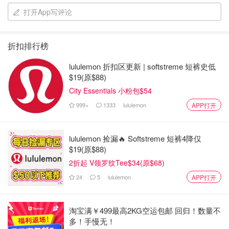
打开App写评论
折扣排行榜
lululemon 折扣区更新 | softstreme 短裤史低
$19(原$88)
City Essentials 小粉包$54
999+
1333
lululemon
APP打开
lululemon 捡漏🔥 Softstreme 短裤4降仅
$19(原$88)
2折起 V领罗纹Tee$34(原$68)
24
5
lululemon
APP打开
淘宝满￥499最高2KG空运包邮 回归！数量不
多！手慢无！