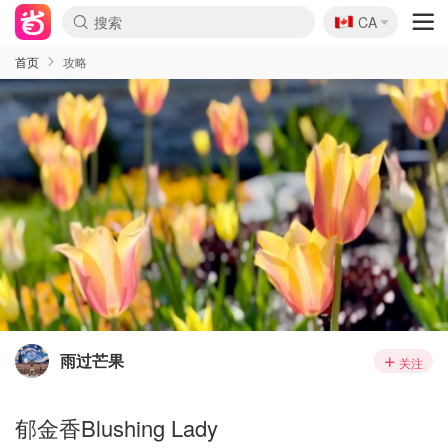
🇨🇦
CA
首页
攻略
雨过芒果
关注
郁金香Blushing Lady