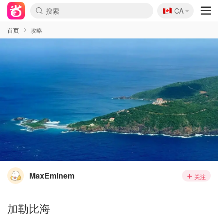
🇨🇦
CA
首页
攻略
MaxEminem
关注
加勒比海