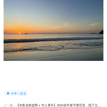
今年一定去
上一篇：
【布鲁克林篮网 x 华人青年】2024龙年春节赛官宣，线下主场年味超浓！