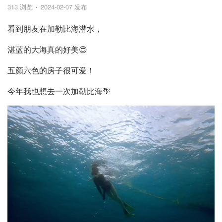
313 浏览
2024-02-07 发布
看到朋友在加勒比海潜水，
湛蓝的大海真的好美😍
五颜六色的房子很可爱！
今年我也想去一次加勒比海🌴