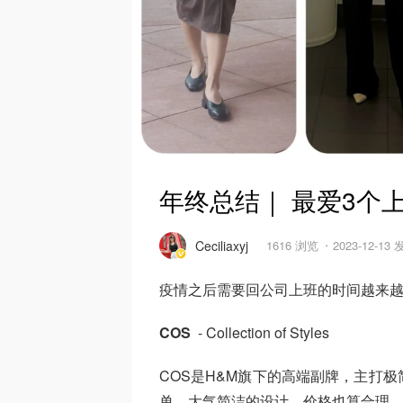
年终总结｜ 最爱3个
Ceciliaxyj
1616 浏览
2023-12-13
疫情之后需要回公司上班的时间越来
COS
- Collection of Styles
COS是H&M旗下的高端副牌，主打
单，大气简洁的设计，价格也算合理