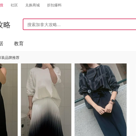
搜
社区
兑换商城
折扣爆料
攻略
居
教育
班装品牌推荐