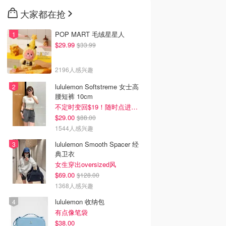
大家都在抢
POP MART 毛绒星星人
$29.99
$33.99
2196人感兴趣
lululemon Softstreme 女士高
腰短裤 10cm
不定时变回$19！随时点进来看
$29.00
$88.00
1544人感兴趣
lululemon Smooth Spacer 经
典卫衣
女生穿出oversized风
$69.00
$128.00
1368人感兴趣
lululemon 收纳包
有点像笔袋
$38.00