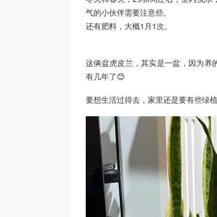
气的小伙伴需要注意些。
还有肥料，大概1月1次。
这俩盆虎皮兰，其实是一盆，因为养
有几年了😊
要想生活过得去，家里还是要有些绿