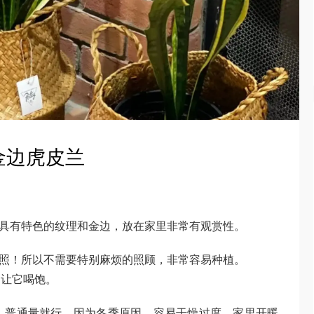
金边虎皮兰
具有特色的纹理和金边，放在家里非常有观赏性。
照！所以不需要特别麻烦的照顾，非常容易种植。
，让它喝饱。
，普通量就行，因为冬季原因，容易干燥过度，家里开暖