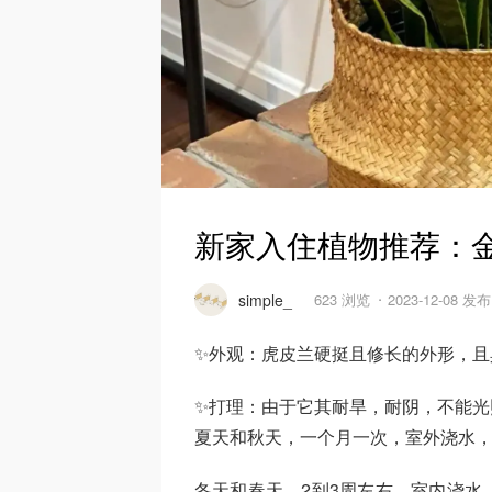
新家入住植物推荐：
simple_
623 浏览
2023-12-08 发布
✨外观：虎皮兰硬挺且修长的外形，且
✨打理：由于它其耐旱，耐阴，不能光
夏天和秋天，一个月一次，室外浇水
冬天和春天，2到3周左右，室内浇水