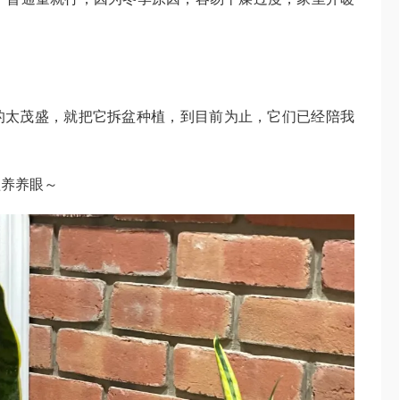
的太茂盛，就把它拆盆种植，到目前为止，它们已经陪我
植养养眼～