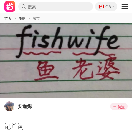
🇨🇦
CA
首页
攻略
城市
安逸烯
关注
记单词