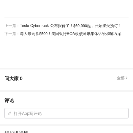
上一篇：
Tesla Cybertruck 公布报价了！$60,990起，开始接受预订！
下一篇：
每人最高拿$500！美国银行BOA收债通讯集体诉讼和解方案
问大家
0
全部
评论
打开App写评论
折扣排行榜