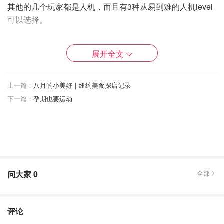
其他的几个玩家都是人机，而且有3种从易到难的人机level
可以选择。
展开全文
上一篇：
八月的小美好｜纽约美食探店记录
下一篇：
孕期也要运动
问大家
0
全部
其中的5款游戏包括：
评论