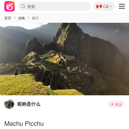
🇨🇦
CA
首页
攻略
旅行
昵称是什么
关注
Machu Picchu