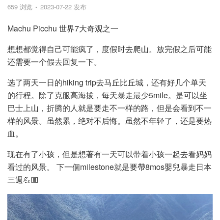
659 浏览
2023-07-22 发布
Machu Picchu 世界7大奇观之一
想想都觉得自己可能疯了，度假时去爬山。放完假之后可能
还需要一个假去回复一下。
选了两天一日的hiking trip去马丘比丘城，还有好几个单天
的行程。除了克服高海拔，每天暴走最少5mile。是可以坐
巴士上山，折腾的人就是要走不一样的路，但是会看到不一
样的风景。虽然累，绝对不后悔。虽然不年轻了，还是要热
血。
现在有了小孩，但是想著有一天可以带着小孩一起去看妈妈
看过的风景。 下一個milestone就是要帶8mos嬰兒暴走日本
三週💪🏼