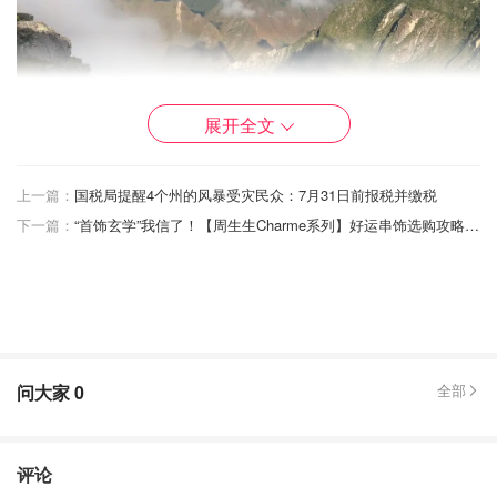
展开全文
上一篇：
国税局提醒4个州的风暴受灾民众：7月31日前报税并缴税
下一篇：
“首饰玄学”我信了！【周生生Charme系列】好运串饰选购攻略+专属寓意分享~
问大家
0
全部
评论