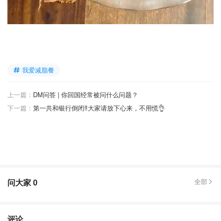
我爱减脂餐
上一篇：
DM问答 | 你回国经常被问什么问题？
下一篇：
第一共和银行倒闭‼️大家请放下心来，不用慌👌
问大家
0
全部
评论