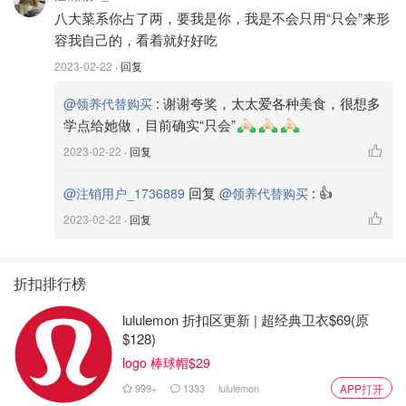
八大菜系你占了两，要我是你，我是不会只用“只会”来形
容我自己的，看着就好好吃
2023-02-22
· 回复
:
谢谢夸奖，太太爱各种美食，很想多
@领养代替购买
学点给她做，目前确实“只会”
2023-02-22
· 回复
回复
:
👍
@注销用户_1736889
@领养代替购买
2023-02-22
· 回复
折扣排行榜
lululemon 折扣区更新 | 超经典卫衣$69(原
$128)
logo 棒球帽$29
999+
1333
lululemon
APP打开