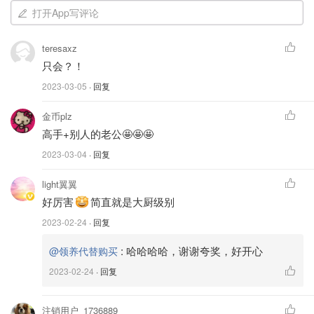
打开App写评论
teresaxz
只会？！
2023-03-05
· 回复
金币plz
高手+别人的老公🤩🤩🤩
2023-03-04
· 回复
light翼翼
好厉害
简直就是大厨级别
2023-02-24
· 回复
:
哈哈哈哈，谢谢夸奖，好开心
@领养代替购买
2023-02-24
· 回复
注销用户_1736889