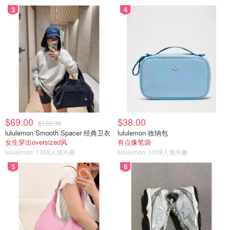
3
4
$69.00
$38.00
$128.00
lululemon Smooth Spacer 经典卫衣
lululemon 收纳包
女生穿出oversized风
有点像笔袋
lululemon
1368人感兴趣
lululemon
1059人感兴趣
5
6