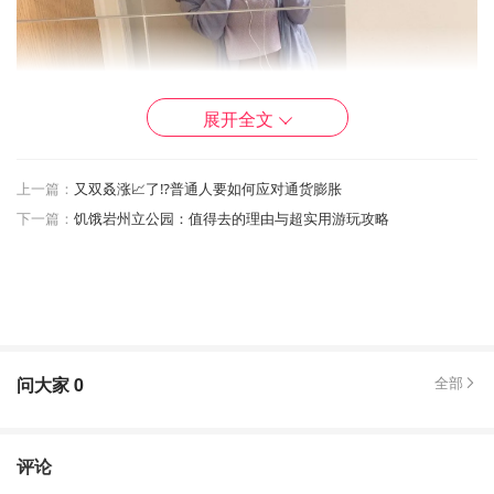
展开全文
上一篇：
又双叒涨📈了⁉️普通人要如何应对通货膨胀
下一篇：
饥饿岩州立公园：值得去的理由与超实用游玩攻略
问大家
0
全部
更新一下～我自從上班以後運動就越來越少，加上後來上的
夜班，冬天根本爬不起來😂😂
评论