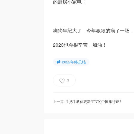
的厨房小家电！
狗狗年纪大了，今年狠狠的病了一场，
2023也会很辛苦，加油！
2022年终总结
3
上一篇:
手把手教你更新宝宝的中国旅行证‼️