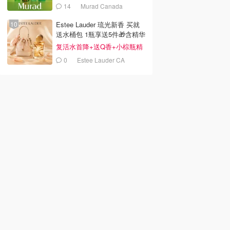
14
Murad Canada
Estee Lauder 琉光新香 买就
送水桶包 1瓶享送5件🎁含精华
14ml
复活水首降+送Q香+小棕瓶精
华
0
Estee Lauder CA