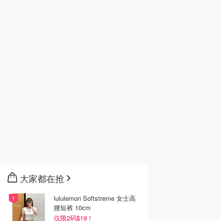
大家都在抢
lululemon Softstreme 女士高
腰短裤 10cm
仅限2码$19！