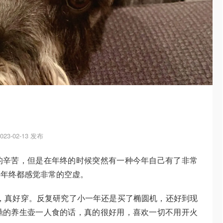
2023-02-13 发布
的辛苦，但是在年终的时候突然有一种今年自己有了非常
年年终都感觉非常的空虚。
mon，真好穿。反复研究了小一年还是买了椭圆机，还好到现
鼎的养生壶一人食的话，真的很好用，喜欢一切不用开火