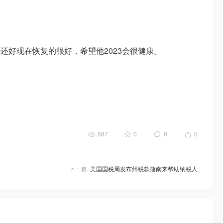
还好现在恢复的很好，希望他2023会很健康。
587
0
0
0
下一篇:
美国国税局发布州税款指南来帮助纳税人