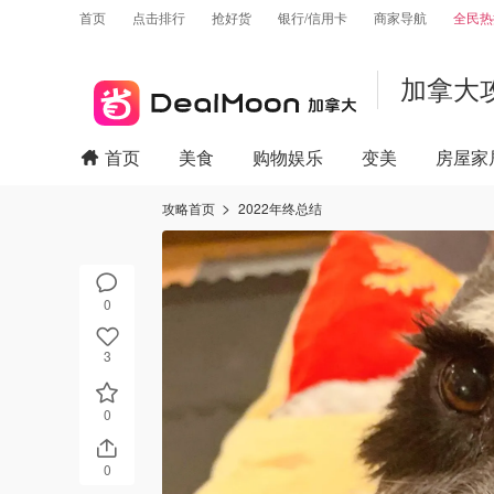
首页
点击排行
抢好货
银行/信用卡
商家导航
全民热
加拿大
首页
美食
购物娱乐
变美
房屋家
攻略首页
2022年终总结
0
3
0
0