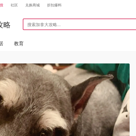
搜
社区
兑换商城
折扣爆料
攻略
居
教育