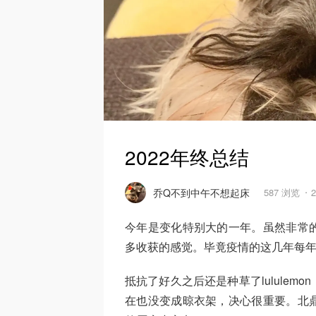
2022年终总结
乔Q不到中午不想起床
587 浏览
今年是变化特别大的一年。虽然非常
多收获的感觉。毕竟疫情的这几年每
抵抗了好久之后还是种草了lulule
在也没变成晾衣架，决心很重要。北