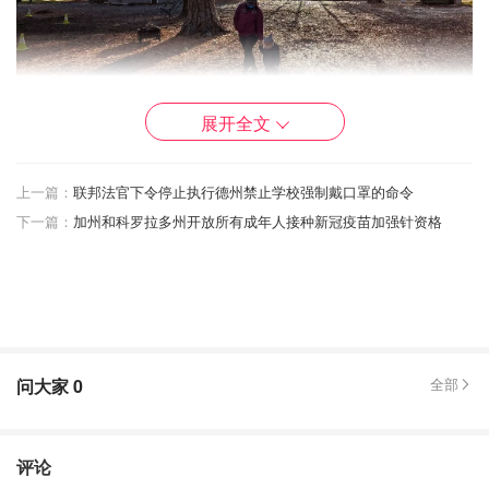
展开全文
上一篇：
联邦法官下令停止执行德州禁止学校强制戴口罩的命令
下一篇：
加州和科罗拉多州开放所有成年人接种新冠疫苗加强针资格
问大家
0
全部
评论